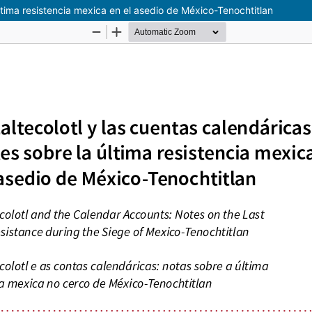
ltima resistencia mexica en el asedio de México-Tenochtitlan