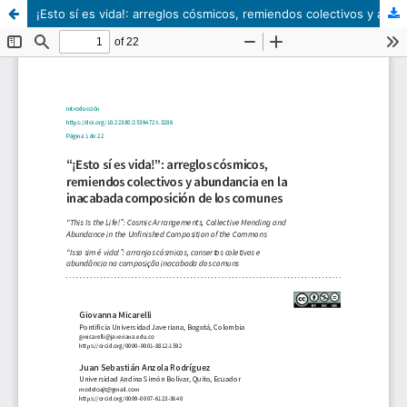
¡Esto sí es vida!: arreglos cósmicos, remiendos colectivos y abundancia en la inacabada composición de los comunes