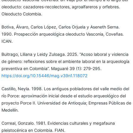
oleoducto: cazadores-recolectores, agroalfareros y orfebres.
Oleoducto Colombia.
Botiva, Álvaro, Carlos López, Carlos Orjuela y Aseneth Serna.
1990. Prospección arqueológica oleoducto Vasconia, Coveñas.
ICAN.
Buitrago, Liliana y Leidy Zuloaga. 2025. “Acoso laboral y violencia
de género: reflexiones sobre el ambiente laboral en la arqueología
preventiva en Colombia”. Maguaré 39 (1): 279-295.
https://doi.org/10.15446/mag.v39n1.118072
Castillo, Neyla. 1998. Los antiguos pobladores del valle medio del
río Porce: aproximación inicial desde el estudio arqueológico del
proyecto Porce II. Universidad de Antioquia; Empresas Públicas de
Medellín.
Correal, Gonzalo. 1981. Evidencias culturales y megafauna
pleistocénica en Colombia. FIAN.