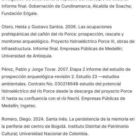
Informe final. Gobernación de Cundinamarca; Alcaldía de Soacha;
Fundación Erigaie.
Otero, Helda y Gustavo Santos. 2006. Las ocupaciones
prehispánicas del cañón del río Porce: prospección, rescate y
monitoreo arqueológico. Proyecto hidroeléctrico Porce III, obras de
infraestructura. Informe final. Empresas Públicas de Medellín;
Universidad de Antioquia.
Pérez, Pablo y Jorge Tovar. 2007. Etapa 2 informe del estudio de
prospección arqueológica-revisión 2. Estudio 23 —estudios
ambientales. Contrato No. 030218648 estudio del potencial
hidroeléctrico del río Porce desde la descarga del proyecto Porce
III hasta su confluencia con el río Nechí. Empresas Públicas de
Medellín; Ingetec.
Romero, Diego. 2024. Santa Inés. La persistencia de la memoria en
la periferia del centro de Bogotá. Instituto Distrital de Patrimonio
Cultural; Universidad Nacional de Colombia.