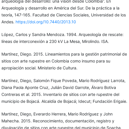
arqueología del desarrollo: una visión desde Colombia”. En
Arqueología y desarrollo en América del Sur. De la práctica a la
teoría, 147-165. Facultad de Ciencias Sociales, Universidad de los
Andes.
https://doi.org/10.7440/2013.10
López, Carlos y Sandra Mendoza. 1994. Arqueología de rescate:
líneas de interconexión a 230 kV La Mesa, Mirolindo. ISA.
Martínez, Diego. 2015. Lineamientos para la gestión patrimonial de
sitios con arte rupestre en Colombia como insumo para su
apropiación social. Ministerio de Cultura.
Martínez, Diego, Salomón Fique Poveda, Mario Rodríguez Larrota,
Diana Paola Aponte Cruz, Julián David Garrote, Álvaro Botiva
Contreras et al. 2015. Inventario de sitios con arte rupestre del
municipio de Bojacá. Alcaldía de Bojacá; Idecut; Fundación Erigaie.
Martínez, Diego, Everardo Herrera, Mario Rodríguez y John
Mahecha. 2015. Reconocimiento, documentación, registro y
divulgación de sitios con arte rupestre del municipio de Soacha.