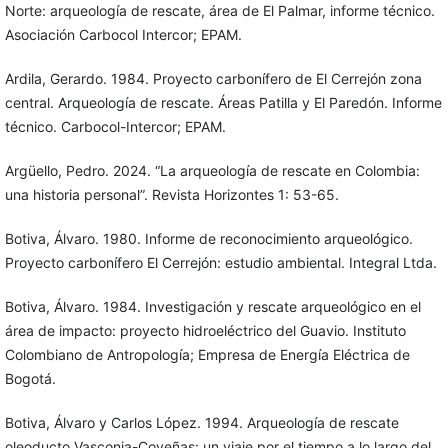
Norte: arqueología de rescate, área de El Palmar, informe técnico.
Asociación Carbocol Intercor; EPAM.
Ardila, Gerardo. 1984. Proyecto carbonífero de El Cerrejón zona
central. Arqueología de rescate. Áreas Patilla y El Paredón. Informe
técnico. Carbocol-Intercor; EPAM.
Argüello, Pedro. 2024. “La arqueología de rescate en Colombia:
una historia personal”. Revista Horizontes 1: 53-65.
Botiva, Álvaro. 1980. Informe de reconocimiento arqueológico.
Proyecto carbonífero El Cerrejón: estudio ambiental. Integral Ltda.
Botiva, Álvaro. 1984. Investigación y rescate arqueológico en el
área de impacto: proyecto hidroeléctrico del Guavio. Instituto
Colombiano de Antropología; Empresa de Energía Eléctrica de
Bogotá.
Botiva, Álvaro y Carlos López. 1994. Arqueología de rescate
oleoducto Vasconia-Coveñas: un viaje por el tiempo a lo largo del