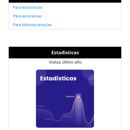
Para lectores/as
Para autores/as
Para bibliotecarios/as
Estadisticas
Visitas último año