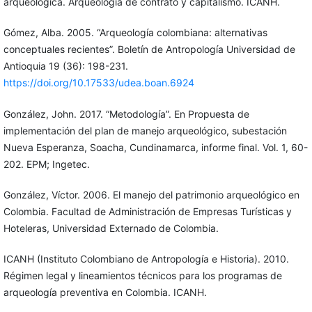
arqueológica. Arqueología de contrato y capitalismo. ICANH.
Gómez, Alba. 2005. “Arqueología colombiana: alternativas
conceptuales recientes”. Boletín de Antropología Universidad de
Antioquia 19 (36): 198-231.
https://doi.org/10.17533/udea.boan.6924
González, John. 2017. “Metodología”. En Propuesta de
implementación del plan de manejo arqueológico, subestación
Nueva Esperanza, Soacha, Cundinamarca, informe final. Vol. 1, 60-
202. EPM; Ingetec.
González, Víctor. 2006. El manejo del patrimonio arqueológico en
Colombia. Facultad de Administración de Empresas Turísticas y
Hoteleras, Universidad Externado de Colombia.
ICANH (Instituto Colombiano de Antropología e Historia). 2010.
Régimen legal y lineamientos técnicos para los programas de
arqueología preventiva en Colombia. ICANH.