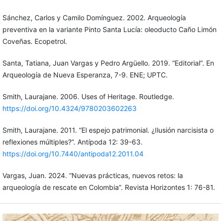
Sánchez, Carlos y Camilo Domínguez. 2002. Arqueología
preventiva en la variante Pinto Santa Lucía: oleoducto Caño Limón
Coveñas. Ecopetrol.
Santa, Tatiana, Juan Vargas y Pedro Argüello. 2019. “Editorial”. En
Arqueología de Nueva Esperanza, 7-9. ENE; UPTC.
Smith, Laurajane. 2006. Uses of Heritage. Routledge.
https://doi.org/10.4324/9780203602263
Smith, Laurajane. 2011. “El espejo patrimonial. ¿Ilusión narcisista o
reflexiones múltiples?”. Antípoda 12: 39-63.
https://doi.org/10.7440/antipoda12.2011.04
Vargas, Juan. 2024. “Nuevas prácticas, nuevos retos: la
arqueología de rescate en Colombia”. Revista Horizontes 1: 76-81.