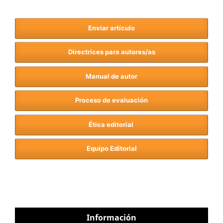
Enviar artículo
Directrices para autores/as
Manual de autor
Proceso de evaluación
Ética editorial
Equipo Editorial
Información