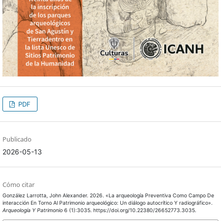
PDF
Publicado
2026-05-13
Cómo citar
González Larrotta, John Alexander. 2026. «La arqueología Preventiva Como Campo De
interacción En Torno Al Patrimonio arqueológico: Un diálogo autocrítico Y radiográfico».
Arqueología Y Patrimonio
6 (1):3035. https://doi.org/10.22380/26652773.3035.