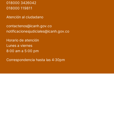
018000 3426042
018000 119811
Atención al ciudadano
contactenos@icanh.gov.co
notificacionesjudiciales@icanh.gov.co
Horario de atención
Lunes a viernes
8:00 am a 5:00 pm
Correspondencia hasta las 4:30pm