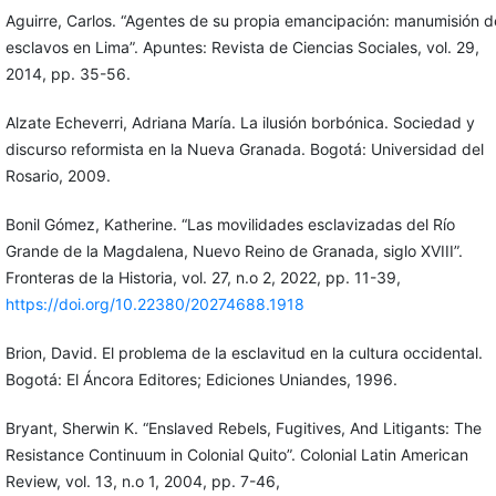
Aguirre, Carlos. “Agentes de su propia emancipación: manumisión d
esclavos en Lima”. Apuntes: Revista de Ciencias Sociales, vol. 29,
2014, pp. 35-56.
Alzate Echeverri, Adriana María. La ilusión borbónica. Sociedad y
discurso reformista en la Nueva Granada. Bogotá: Universidad del
Rosario, 2009.
Bonil Gómez, Katherine. “Las movilidades esclavizadas del Río
Grande de la Magdalena, Nuevo Reino de Granada, siglo XVIII”.
Fronteras de la Historia, vol. 27, n.o 2, 2022, pp. 11-39,
https://doi.org/10.22380/20274688.1918
Brion, David. El problema de la esclavitud en la cultura occidental.
Bogotá: El Áncora Editores; Ediciones Uniandes, 1996.
Bryant, Sherwin K. “Enslaved Rebels, Fugitives, And Litigants: The
Resistance Continuum in Colonial Quito”. Colonial Latin American
Review, vol. 13, n.o 1, 2004, pp. 7-46,