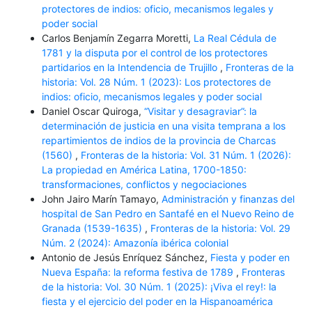
protectores de indios: oficio, mecanismos legales y
poder social
Carlos Benjamín Zegarra Moretti,
La Real Cédula de
1781 y la disputa por el control de los protectores
partidarios en la Intendencia de Trujillo
,
Fronteras de la
historia: Vol. 28 Núm. 1 (2023): Los protectores de
indios: oficio, mecanismos legales y poder social
Daniel Oscar Quiroga,
“Visitar y desagraviar”: la
determinación de justicia en una visita temprana a los
repartimientos de indios de la provincia de Charcas
(1560)
,
Fronteras de la historia: Vol. 31 Núm. 1 (2026):
La propiedad en América Latina, 1700-1850:
transformaciones, conflictos y negociaciones
John Jairo Marín Tamayo,
Administración y finanzas del
hospital de San Pedro en Santafé en el Nuevo Reino de
Granada (1539-1635)
,
Fronteras de la historia: Vol. 29
Núm. 2 (2024): Amazonía ibérica colonial
Antonio de Jesús Enríquez Sánchez,
Fiesta y poder en
Nueva España: la reforma festiva de 1789
,
Fronteras
de la historia: Vol. 30 Núm. 1 (2025): ¡Viva el rey!: la
fiesta y el ejercicio del poder en la Hispanoamérica