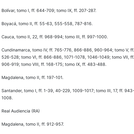
Bolívar, tomo I, ff. 644-709; tomo IX, ff. 207-287.
Boyacá, tomo II, ff. 55-63, 555-558, 787-816.
Cauca, tomo II, 22, ff. 968-994; tomo III, ff. 997-1000.
Cundinamarca, tomo IV, ff. 765-776, 866-886, 960-964; tomo V, ff
526-528; tomo VI, ff. 866-886, 1071-1078, 1046-1049; tomo VII, ff
906-919; tomo VIII, ff. 168-175; tomo IX, ff. 483-488.
Magdalena, tomo II, ff. 197-101.
Santander, tomo I, ff. 1-39, 40-229, 1009-1017; tomo III, 17, ff. 943
1008.
Real Audiencia (RA)
Magdalena, tomo II, ff. 912-957.