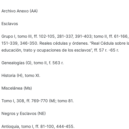
Archivo Anexo (AA)
Esclavos
Grupo I, tomo III, ff. 102-105, 281-337, 391-403; tomo II, ff. 61-166,
151-339, 346-350. Reales cédulas y órdenes. “Real Cédula sobre l
educación, trato y ocupaciones de los esclavos”, ff. 57 r. -65 r.
Genealogías (G), tomo II, f. 563 r.
Historia (H), tomo XI.
Miscelánea (Ms)
Tomo I, 308, ff. 769-770 (M); tomo 81.
Negros y Esclavos (NE)
Antioquia, tomo I, ff. 81-100, 444-455.