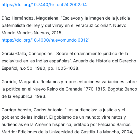
https://doi.org/10.7440/histcrit24.2002.04
Díaz Hernández, Magdalena. “Esclavos y la imagen de la justicia
paternalista del rey y del virrey en el Veracruz colonial”. Nuevo
Mundo Mundos Nuevos, 2015,
https://doi.org/10.4000/nuevomundo.68121
García-Gallo, Concepción. “Sobre el ordenamiento jurídico de la
esclavitud en las Indias españolas”. Anuario de Historia del Derecho
Español, n.o 50, 1980, pp. 1005-1038.
Garrido, Margarita. Reclamos y representaciones: variaciones sobre
la política en el Nuevo Reino de Granada 1770-1815. Bogotá: Banco
de la República, 1993.
Garriga Acosta, Carlos Antonio. “Las audiencias: la justicia y el
gobierno de las Indias”. El gobierno de un mundo: virreinatos y
audiencias en la América hispánica, editado por Feliciano Barrios.
Madrid: Ediciones de la Universidad de Castilla-La Mancha, 2004,