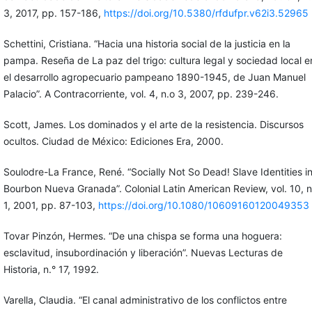
3, 2017, pp. 157-186,
https://doi.org/10.5380/rfdufpr.v62i3.52965
Schettini, Cristiana. “Hacia una historia social de la justicia en la
pampa. Reseña de La paz del trigo: cultura legal y sociedad local e
el desarrollo agropecuario pampeano 1890-1945, de Juan Manuel
Palacio”. A Contracorriente, vol. 4, n.o 3, 2007, pp. 239-246.
Scott, James. Los dominados y el arte de la resistencia. Discursos
ocultos. Ciudad de México: Ediciones Era, 2000.
Soulodre-La France, René. “Socially Not So Dead! Slave Identities i
Bourbon Nueva Granada”. Colonial Latin American Review, vol. 10, n
1, 2001, pp. 87-103,
https://doi.org/10.1080/10609160120049353
Tovar Pinzón, Hermes. “De una chispa se forma una hoguera:
esclavitud, insubordinación y liberación”. Nuevas Lecturas de
Historia, n.° 17, 1992.
Varella, Claudia. “El canal administrativo de los conflictos entre