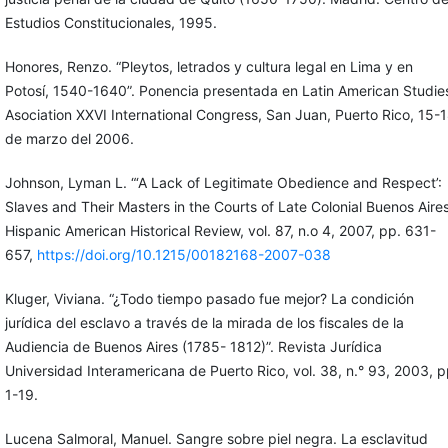
Estudios Constitucionales, 1995.
Honores, Renzo. “Pleytos, letrados y cultura legal en Lima y en
Potosí, 1540-1640”. Ponencia presentada en Latin American Studie
Asociation XXVI International Congress, San Juan, Puerto Rico, 15-
de marzo del 2006.
Johnson, Lyman L. “‘A Lack of Legitimate Obedience and Respect’:
Slaves and Their Masters in the Courts of Late Colonial Buenos Aires
Hispanic American Historical Review, vol. 87, n.o 4, 2007, pp. 631-
657,
https://doi.org/10.1215/00182168-2007-038
Kluger, Viviana. “¿Todo tiempo pasado fue mejor? La condición
jurídica del esclavo a través de la mirada de los fiscales de la
Audiencia de Buenos Aires (1785- 1812)”. Revista Jurídica
Universidad Interamericana de Puerto Rico, vol. 38, n.° 93, 2003, p
1-19.
Lucena Salmoral, Manuel. Sangre sobre piel negra. La esclavitud