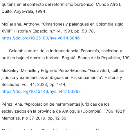
quiteña en el contexto del reformismo borbónico. Mundo Afro I.
Quito: Abya-Yala, 1994.
McFarlane, Anthony. “Cimarrones y palenques en Colombia siglo
XVIII”. Historia y Espacio, n.° 14, 1991, pp. 53-78,
https://doi.org/10.25100/hye.v0i14.6846
---. Colombia antes de la Independencia. Economía, sociedad y
política bajo el dominio borbón. Bogotá: Banco de la República, 199
McKinley, Michelle y Edgardo Pérez-Morales. “Esclavitud, cultura
jurídica y experiencias ambiguas en Hispanoamérica”. Historia y
Sociedad, vol. 44, 2023, pp. 1-14,
https://doi.org/10.15446/hys.n44.106367
Pérez, Ana. “Apropiación de herramientas jurídicas de los
esclavizados en la provincia de Antioquia (Colombia), 1789-1821”.
Memorias, n.o 37, 2019, pp. 12-39.