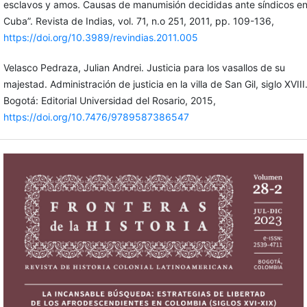
esclavos y amos. Causas de manumisión decididas ante síndicos e
Cuba”. Revista de Indias, vol. 71, n.o 251, 2011, pp. 109-136,
https://doi.org/10.3989/revindias.2011.005
Velasco Pedraza, Julian Andrei. Justicia para los vasallos de su
majestad. Administración de justicia en la villa de San Gil, siglo XVIII
Bogotá: Editorial Universidad del Rosario, 2015,
https://doi.org/10.7476/9789587386547