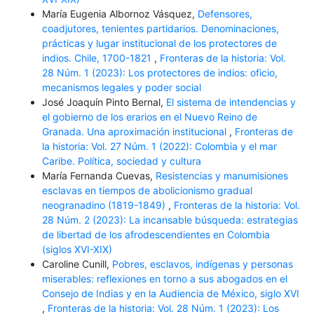
María Eugenia Albornoz Vásquez,
Defensores,
coadjutores, tenientes partidarios. Denominaciones,
prácticas y lugar institucional de los protectores de
indios. Chile, 1700-1821
,
Fronteras de la historia: Vol.
28 Núm. 1 (2023): Los protectores de indios: oficio,
mecanismos legales y poder social
José Joaquín Pinto Bernal,
El sistema de intendencias y
el gobierno de los erarios en el Nuevo Reino de
Granada. Una aproximación institucional
,
Fronteras de
la historia: Vol. 27 Núm. 1 (2022): Colombia y el mar
Caribe. Política, sociedad y cultura
María Fernanda Cuevas,
Resistencias y manumisiones
esclavas en tiempos de abolicionismo gradual
neogranadino (1819-1849)
,
Fronteras de la historia: Vol.
28 Núm. 2 (2023): La incansable búsqueda: estrategias
de libertad de los afrodescendientes en Colombia
(siglos XVI-XIX)
Caroline Cunill,
Pobres, esclavos, indígenas y personas
miserables: reflexiones en torno a sus abogados en el
Consejo de Indias y en la Audiencia de México, siglo XVI
,
Fronteras de la historia: Vol. 28 Núm. 1 (2023): Los