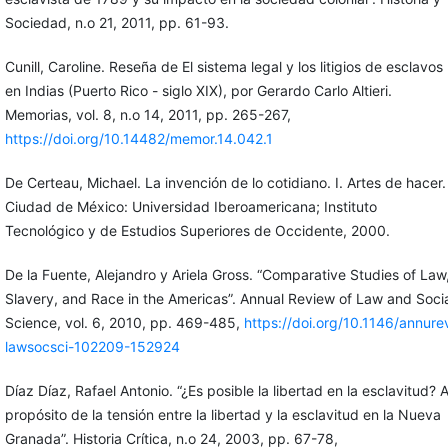
Sociedad, n.o 21, 2011, pp. 61-93.
Cunill, Caroline. Reseña de El sistema legal y los litigios de esclavos
en Indias (Puerto Rico - siglo XIX), por Gerardo Carlo Altieri.
Memorias, vol. 8, n.o 14, 2011, pp. 265-267,
https://doi.org/10.14482/memor.14.042.1
De Certeau, Michael. La invención de lo cotidiano. I. Artes de hacer.
Ciudad de México: Universidad Iberoamericana; Instituto
Tecnológico y de Estudios Superiores de Occidente, 2000.
De la Fuente, Alejandro y Ariela Gross. “Comparative Studies of Law
Slavery, and Race in the Americas”. Annual Review of Law and Soci
Science, vol. 6, 2010, pp. 469-485,
https://doi.org/10.1146/annure
lawsocsci-102209-152924
Díaz Díaz, Rafael Antonio. “¿Es posible la libertad en la esclavitud? 
propósito de la tensión entre la libertad y la esclavitud en la Nueva
Granada”. Historia Crítica, n.o 24, 2003, pp. 67-78,