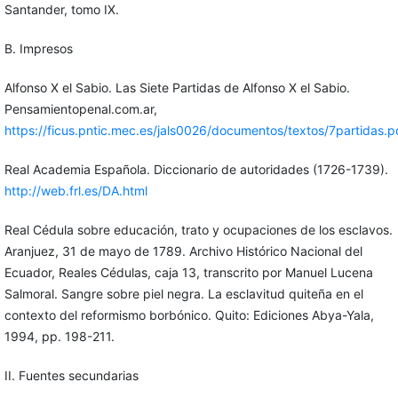
Santander, tomo IX.
B. Impresos
Alfonso X el Sabio. Las Siete Partidas de Alfonso X el Sabio.
Pensamientopenal.com.ar,
https://ficus.pntic.mec.es/jals0026/documentos/textos/7partidas.p
Real Academia Española. Diccionario de autoridades (1726-1739).
http://web.frl.es/DA.html
Real Cédula sobre educación, trato y ocupaciones de los esclavos.
Aranjuez, 31 de mayo de 1789. Archivo Histórico Nacional del
Ecuador, Reales Cédulas, caja 13, transcrito por Manuel Lucena
Salmoral. Sangre sobre piel negra. La esclavitud quiteña en el
contexto del reformismo borbónico. Quito: Ediciones Abya-Yala,
1994, pp. 198-211.
II. Fuentes secundarias