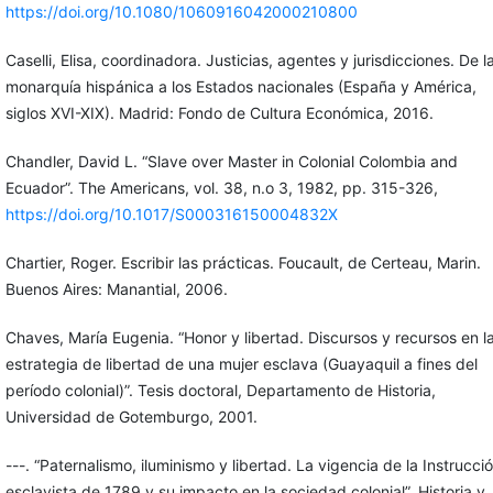
https://doi.org/10.1080/1060916042000210800
Caselli, Elisa, coordinadora. Justicias, agentes y jurisdicciones. De l
monarquía hispánica a los Estados nacionales (España y América,
siglos XVI-XIX). Madrid: Fondo de Cultura Económica, 2016.
Chandler, David L. “Slave over Master in Colonial Colombia and
Ecuador”. The Americans, vol. 38, n.o 3, 1982, pp. 315-326,
https://doi.org/10.1017/S000316150004832X
Chartier, Roger. Escribir las prácticas. Foucault, de Certeau, Marin.
Buenos Aires: Manantial, 2006.
Chaves, María Eugenia. “Honor y libertad. Discursos y recursos en l
estrategia de libertad de una mujer esclava (Guayaquil a fines del
período colonial)”. Tesis doctoral, Departamento de Historia,
Universidad de Gotemburgo, 2001.
---. “Paternalismo, iluminismo y libertad. La vigencia de la Instrucci
esclavista de 1789 y su impacto en la sociedad colonial”. Historia y