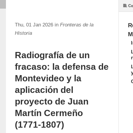
Co
Thu, 01 Jan 2026 in
Fronteras de la
R
Historia
M
Radiografía de un
fracaso: la defensa de
Montevideo y la
aplicación del
proyecto de Juan
Martín Cermeño
(1771-1807)