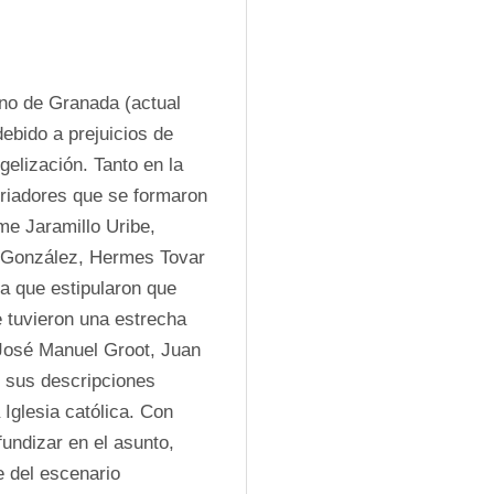
no de Granada (actual 
bido a prejuicios de 
elización. Tanto en la 
riadores que se formaron 
e Jaramillo Uribe, 
González, Hermes Tovar 
a que estipularon que 
 tuvieron una estrecha 
 José Manuel Groot, Juan 
 sus descripciones 
Iglesia católica. Con 
undizar en el asunto, 
 del escenario 