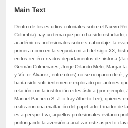
Main Text
Dentro de los estudios coloniales sobre el Nuevo Rei
Colombia) hay un tema que poco ha sido estudiado, de
académicos profesionales sobre su abordaje: la evang
primera como en la segunda mitad del siglo XX, histo
en los recién creados departamentos de historia (Jaim
Germán Colmenares, Jorge Orlando Melo, Margarita 
y Víctor Álvarez, entre otros) no se ocuparon de él, y
había sido suficientemente explorado por autores que
relación con la institución eclesiástica (por ejemplo,
Manuel Pacheco S. J. o fray Alberto Lee), quienes en
realizaron una exaltación del papel adoctrinador de la 
esta perspectiva, aquellos profesionales evitaron prof
prolongando la aversión a analizar este aspecto clave