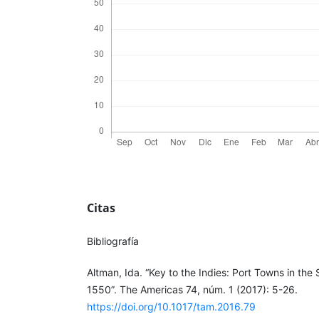
Citas
Bibliografía
Altman, Ida. “Key to the Indies: Port Towns in th
1550”. The Americas 74, núm. 1 (2017): 5-26.
https://doi.org/10.1017/tam.2016.79