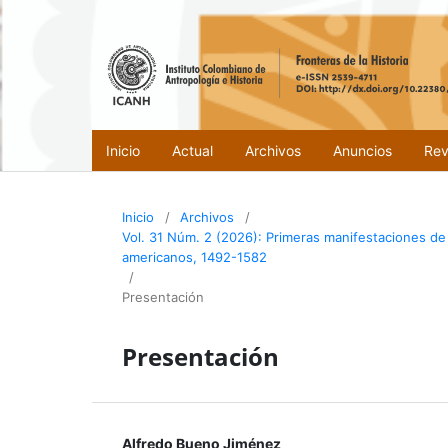
Inicio
Actual
Archivos
Anuncios
Rev
Inicio
/
Archivos
/
Vol. 31 Núm. 2 (2026): Primeras manifestaciones de r
americanos, 1492-1582
/
Presentación
Presentación
Alfredo Bueno Jiménez