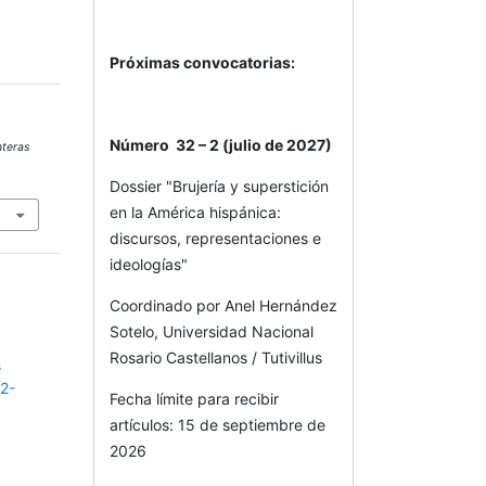
Próximas convocatorias:
Número 32 – 2 (julio de 2027)
nteras
Dossier "Brujería y superstición
en la América hispánica:
discursos, representaciones e
ideologías"
Coordinado por Anel Hernández
Sotelo, Universidad Nacional
Rosario Castellanos / Tutivillus
s
92-
Fecha límite para recibir
artículos: 15 de septiembre de
2026