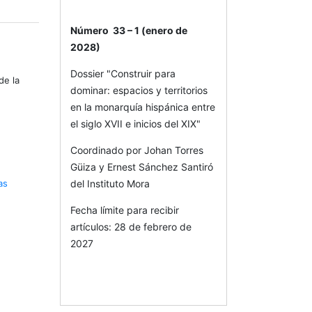
Número 33 – 1 (enero de
2028)
Dossier "Construir para
de la
dominar: espacios y territorios
en la monarquía hispánica entre
el siglo XVII e inicios del XIX"
Coordinado por Johan Torres
Güiza y Ernest Sánchez Santiró
as
del Instituto Mora
Fecha límite para recibir
artículos: 28 de febrero de
2027