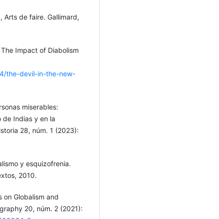
, Arts de faire. Gallimard,
 The Impact of Diabolism
/the-devil-in-the-new-
ersonas miserables:
 de Indias y en la
istoria 28, núm. 1 (2023):
talismo y esquizofrenia.
extos, 2010.
ns on Globalism and
eography 20, núm. 2 (2021):