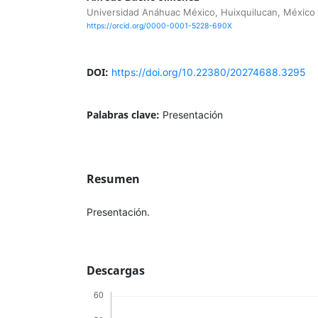
Universidad Anáhuac México, Huixquilucan, México
https://orcid.org/0000-0001-5228-690X
DOI:
https://doi.org/10.22380/20274688.3295
Palabras clave:
Presentación
Resumen
Presentación.
Descargas