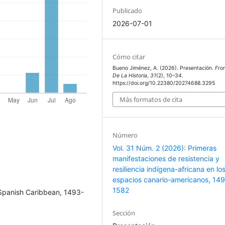
Publicado
2026-07-01
Cómo citar
Bueno Jiménez, A. (2026). Presentación.
Fro
De La Historia
,
31
(2), 10–34.
https://doi.org/10.22380/20274688.3295
Más formatos de cita
Número
Vol. 31 Núm. 2 (2026): Primeras
manifestaciones de resistencia y
resiliencia indígena-africana en lo
espacios canario-americanos, 14
1582
e Spanish Caribbean, 1493-
Sección