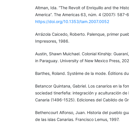
Altman, Ida. “The Revolt of Enriquillo and the His
America”. The Americas 63, núm. 4 (2007): 587-6
https://doi.org/10.1353/tam.2007.0052
Arrázola Caicedo, Roberto. Palenque, primer pueb
Impresores, 1986.
Austin, Shawn Muichael. Colonial Kinship: Guaraní
in Paraguay. University of New Mexico Press, 202
Barthes, Roland. Système de la mode. Éditions du 
Betancor Quintana, Gabriel. Los canarios en la f
sociedad tinerfeña: integración y aculturación de
Canaria (1496-1525). Ediciones del Cabildo de Gr
Bethencourt Alfonso, Juan. Historia del pueblo gua
de las islas Canarias. Francisco Lemus, 1997.