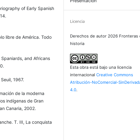
Presentación
toriography of Early Spanish
14.
Licencia
Derechos de autor 2026 Fronteras 
lo libre de América. Todo
historia
, Spaniards, and Africans
0.
Esta obra está bajo una licencia
internacional
Creative Commons
Seuil, 1967.
Atribución-NoComercial-SinDerivad
4.0
.
ormación de la moderna
 los indígenas de Gran
an Canaria, 2002.
nche. T. III, La conquista