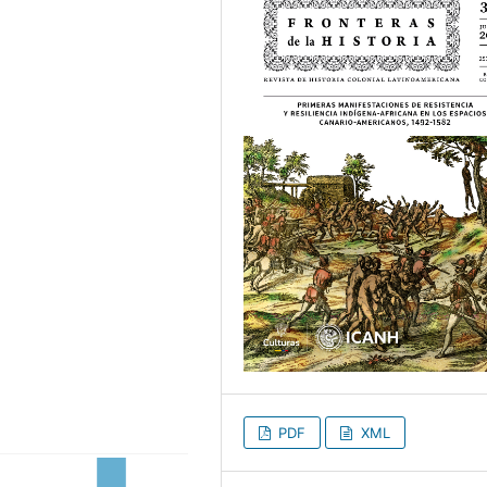
PDF
XML