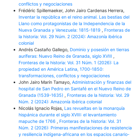
conflictos y negociaciones
Frédéric Spillemaeker, John Jairo Cardenas Herrera,
Inventar la república en el reino animal. Las bestias del
Llano como protagonistas de la Independencia de la
Nueva Granada y Venezuela: 1815-1819
,
Fronteras de
la historia: Vol. 29 Núm. 2 (2024): Amazonía ibérica
colonial
Andrés Castaño Gallego,
Dominio y posesión en tierras
auríferas: Nuevo Reino de Granada, siglo XVIII
,
Fronteras de la historia: Vol. 31 Núm. 1 (2026): La
propiedad en América Latina, 1700-1850:
transformaciones, conflictos y negociaciones
John Jairo Marín Tamayo,
Administración y finanzas del
hospital de San Pedro en Santafé en el Nuevo Reino de
Granada (1539-1635)
,
Fronteras de la historia: Vol. 29
Núm. 2 (2024): Amazonía ibérica colonial
Nicolás Ignacio Rojas,
Las revueltas en la monarquía
hispánica durante el siglo XVIII: el levantamiento
mapuche de 1766
,
Fronteras de la historia: Vol. 31
Núm. 2 (2026): Primeras manifestaciones de resistencia
y resiliencia indígena-africana en los espacios canario-