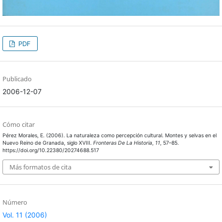
PDF
Publicado
2006-12-07
Cómo citar
Pérez Morales, E. (2006). La naturaleza como percepción cultural. Montes y selvas en el
Nuevo Reino de Granada, siglo XVIII.
Fronteras De La Historia
,
11
, 57–85.
https://doi.org/10.22380/20274688.517
Más formatos de cita
Número
Vol. 11 (2006)