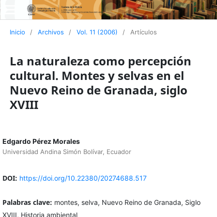
Inicio
/
Archivos
/
Vol. 11 (2006)
/
Artículos
La naturaleza como percepción
cultural. Montes y selvas en el
Nuevo Reino de Granada, siglo
XVIII
Edgardo Pérez Morales
Universidad Andina Simón Bolívar, Ecuador
DOI:
https://doi.org/10.22380/20274688.517
Palabras clave:
montes, selva, Nuevo Reino de Granada, Siglo
XVIII, Historia ambiental