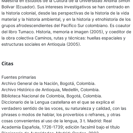
Maestría en Estudios de la Cultura de la Universidad Andina Simón
Bolívar (Ecuador). Sus intereses investigativos se han centrado en
la historia colonial, desde las perspectivas de la historia de la vida
material y la historia ambiental, y en la historia y etnohistoria de los
grupos afrodescendientes del Pacífico Sur colombiano. Es coautor
del libro Tumaco. Historia, memoria e imagen (2005), y coeditor de
la obra colectiva Caminos, rutas y técnicas: huellas espaciales y
estructuras sociales en Antioquia (2005).
Citas
Fuentes primarias
Archivo General de la Nación, Bogotá, Colombia.
Archivo Histórico de Antioquia, Medellín, Colombia.
Biblioteca Nacional de Colombia, Bogotá, Colombia.
Diccionario de la Lengua castellana en el que se explica el
verdadero sentido de las voces, su naturaleza y calidad, con las
phrases o modos de hablar, los proverbios o refranes, y otras
cosas convenientes al uso de la lengua, 3 t. Madrid: Real
Academia Española, 1726-1739; edición facsímil bajo el título