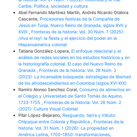
Caribe. Política, sociedad y cultura
Abel Fernando Martínez Martín, Andrés Ricardo Otálora
Cascante,
Procesiones festivas de la Compañía de
Jesús en Tunja, Nuevo Reino de Granada, siglos XVII y
XVIII
,
Fronteras de la historia: Vol. 30 Núm. 1 (2025):
¡Viva el rey!: la fiesta y el ejercicio del poder en la
Hispanoamérica colonial
Tatiana González-Lopera,
El enfoque relacional y el
análisis de redes sociales en los estudios históricos y en
la historiografía colonial. El caso del Nuevo Reino de
Granada
,
Fronteras de la historia: Vol. 28 Núm. 2
(2023): La incansable búsqueda: estrategias de libertad
de los afrodescendientes en Colombia (siglos XVI-XIX)
Ramiro Alonso Sanchez Coral,
Consumo de alimentos en
el Colegio y Universidad de Santo Tomás de Aquino,
1733-1755
,
Fronteras de la historia: Vol. 26 Núm. 2
(2021): Cultura Visual Colonial
Pilar López-Bejarano,
Resguardo, tierra y tributo:
Chipaque entre Colonia y República
,
Fronteras de la
historia: Vol. 31 Núm. 1 (2026): La propiedad en
América Latina, 1700-1850: transformaciones,