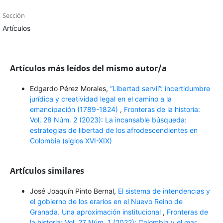
Sección
Artículos
Artículos más leídos del mismo autor/a
Edgardo Pérez Morales,
“Libertad servil”: incertidumbre
jurídica y creatividad legal en el camino a la
emancipación (1789-1824)
,
Fronteras de la historia:
Vol. 28 Núm. 2 (2023): La incansable búsqueda:
estrategias de libertad de los afrodescendientes en
Colombia (siglos XVI-XIX)
Artículos similares
José Joaquín Pinto Bernal,
El sistema de intendencias y
el gobierno de los erarios en el Nuevo Reino de
Granada. Una aproximación institucional
,
Fronteras de
la historia: Vol. 27 Núm. 1 (2022): Colombia y el mar