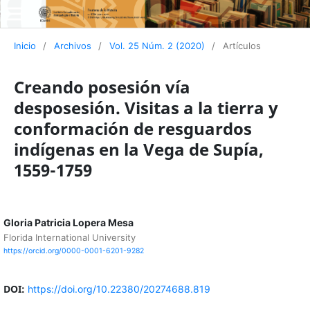
Inicio
/
Archivos
/
Vol. 25 Núm. 2 (2020)
/
Artículos
Creando posesión vía
desposesión. Visitas a la tierra y
conformación de resguardos
indígenas en la Vega de Supía,
1559-1759
Gloria Patricia Lopera Mesa
Florida International University
https://orcid.org/0000-0001-6201-9282
DOI:
https://doi.org/10.22380/20274688.819