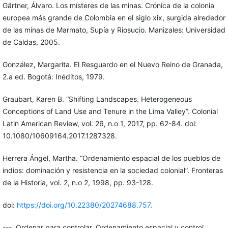
Gärtner, Álvaro. Los místeres de las minas. Crónica de la colonia
europea más grande de Colombia en el siglo xix, surgida alrededor
de las minas de Marmato, Supía y Riosucio. Manizales: Universidad
de Caldas, 2005.
González, Margarita. El Resguardo en el Nuevo Reino de Granada,
2.a ed. Bogotá: Inéditos, 1979.
Graubart, Karen B. “Shifting Landscapes. Heterogeneous
Conceptions of Land Use and Tenure in the Lima Valley”. Colonial
Latin American Review, vol. 26, n.o 1, 2017, pp. 62-84. doi:
10.1080/10609164.2017.1287328.
Herrera Ángel, Martha. “Ordenamiento espacial de los pueblos de
indios: dominación y resistencia en la sociedad colonial”. Fronteras
de la Historia, vol. 2, n.o 2, 1998, pp. 93-128.
doi:
https://doi.org/10.22380/20274688.757
.
---. Ordenar para controlar. Ordenamiento espacial y control