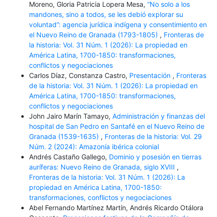
Moreno, Gloria Patricia Lopera Mesa,
“No solo a los
mandones, sino a todos, se les debió explorar su
voluntad”: agencia jurídica indígena y consentimiento en
el Nuevo Reino de Granada (1793-1805)
,
Fronteras de
la historia: Vol. 31 Núm. 1 (2026): La propiedad en
América Latina, 1700-1850: transformaciones,
conflictos y negociaciones
Carlos Díaz, Constanza Castro,
Presentación
,
Fronteras
de la historia: Vol. 31 Núm. 1 (2026): La propiedad en
América Latina, 1700-1850: transformaciones,
conflictos y negociaciones
John Jairo Marín Tamayo,
Administración y finanzas del
hospital de San Pedro en Santafé en el Nuevo Reino de
Granada (1539-1635)
,
Fronteras de la historia: Vol. 29
Núm. 2 (2024): Amazonía ibérica colonial
Andrés Castaño Gallego,
Dominio y posesión en tierras
auríferas: Nuevo Reino de Granada, siglo XVIII
,
Fronteras de la historia: Vol. 31 Núm. 1 (2026): La
propiedad en América Latina, 1700-1850:
transformaciones, conflictos y negociaciones
Abel Fernando Martínez Martín, Andrés Ricardo Otálora