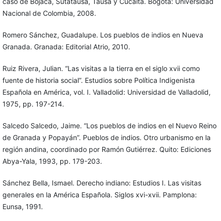
caso de Bojacá, Sutatausa, Tausa y Cucaita. Bogotá: Universidad
Nacional de Colombia, 2008.
Romero Sánchez, Guadalupe. Los pueblos de indios en Nueva
Granada. Granada: Editorial Atrio, 2010.
Ruiz Rivera, Julian. “Las visitas a la tierra en el siglo xvii como
fuente de historia social”. Estudios sobre Política Indigenista
Española en América, vol. I. Valladolid: Universidad de Valladolid,
1975, pp. 197-214.
Salcedo Salcedo, Jaime. “Los pueblos de indios en el Nuevo Reino
de Granada y Popayán”. Pueblos de indios. Otro urbanismo en la
región andina, coordinado por Ramón Gutiérrez. Quito: Ediciones
Abya-Yala, 1993, pp. 179-203.
Sánchez Bella, Ismael. Derecho indiano: Estudios I. Las visitas
generales en la América Española. Siglos xvi-xvii. Pamplona:
Eunsa, 1991.