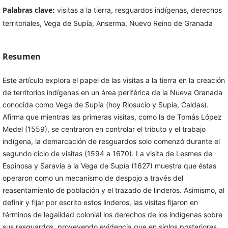
Palabras clave:
visitas a la tierra, resguardos indígenas, derechos
territoriales, Vega de Supía, Anserma, Nuevo Reino de Granada
Resumen
Este artículo explora el papel de las visitas a la tierra en la creación
de territorios indígenas en un área periférica de la Nueva Granada
conocida como Vega de Supía (hoy Riosucio y Supía, Caldas).
Afirma que mientras las primeras visitas, como la de Tomás López
Medel (1559), se centraron en controlar el tributo y el trabajo
indígena, la demarcación de resguardos solo comenzó durante el
segundo ciclo de visitas (1594 a 1670). La visita de Lesmes de
Espinosa y Saravia a la Vega de Supía (1627) muestra que éstas
operaron como un mecanismo de despojo a través del
reasentamiento de población y el trazado de linderos. Asimismo, al
definir y fijar por escrito estos linderos, las visitas fijaron en
términos de legalidad colonial los derechos de los indígenas sobre
sus resguardos, proveyendo evidencia que en siglos posteriores