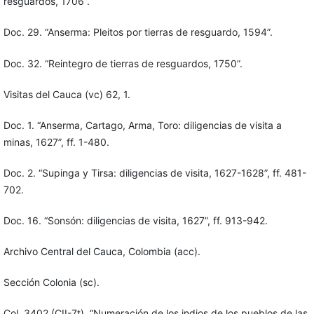
resguardos, 1706”.
Doc. 29. “Anserma: Pleitos por tierras de resguardo, 1594”.
Doc. 32. “Reintegro de tierras de resguardos, 1750”.
Visitas del Cauca (vc) 62, 1.
Doc. 1. “Anserma, Cartago, Arma, Toro: diligencias de visita a
minas, 1627”, ff. 1-480.
Doc. 2. “Supinga y Tirsa: diligencias de visita, 1627-1628”, ff. 481-
702.
Doc. 16. “Sonsón: diligencias de visita, 1627”, ff. 913-942.
Archivo Central del Cauca, Colombia (acc).
Sección Colonia (sc).
Col, 3402 (CII-7t), “Numeración de los indios de los pueblos de las