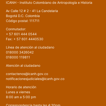
ICANH - Instituto Colombiano de Antropología e Historia
Av Calle 12 # 2 - 41 La Candelaria
Bogotá D.C. Colombia
Código postal: 111711
Conmutador:
+ 57 601 444 0544
Fax: + 57 601 4440530
Línea de atención al ciudadano
018000 3426042
018000 119811
Atención al ciudadano
contactenos@icanh.gov.co
notificacionesjudiciales@icanh.gov.co
Horario de atención
Lunes a viernes
8:00 am a 5:00 pm
Correspondencia hasta las 4:30pm