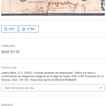
PDF
HTML
Publicado
2020-07-01
Cómo citar
Lopera Mesa, G. P. (2020). Creando posesión vía desposesión. Visitas a la tierra y
conformación de resguardos indígenas en la Vega de Supía, 1559-1759.
Fronteras De La
Historia
,
25
(2), 120–156. https://doi.org/10.22380/20274688.819
Más formatos de cita
Número