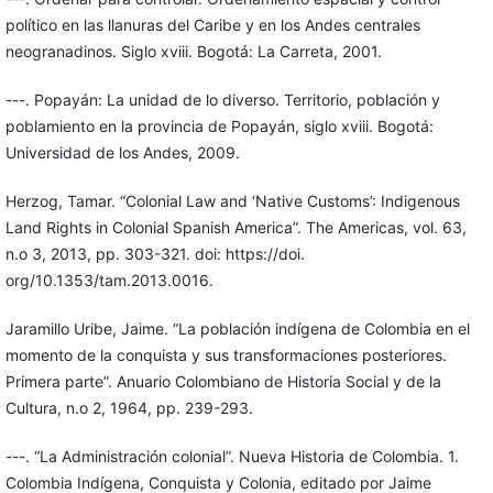
político en las llanuras del Caribe y en los Andes centrales
neogranadinos. Siglo xviii. Bogotá: La Carreta, 2001.
---. Popayán: La unidad de lo diverso. Territorio, población y
poblamiento en la provincia de Popayán, siglo xviii. Bogotá:
Universidad de los Andes, 2009.
Herzog, Tamar. “Colonial Law and ‘Native Customs’: Indigenous
Land Rights in Colonial Spanish America”. The Americas, vol. 63,
n.o 3, 2013, pp. 303-321. doi: https://doi.
org/10.1353/tam.2013.0016.
Jaramillo Uribe, Jaime. “La población indígena de Colombia en el
momento de la conquista y sus transformaciones posteriores.
Primera parte”. Anuario Colombiano de Historia Social y de la
Cultura, n.o 2, 1964, pp. 239-293.
---. “La Administración colonial”. Nueva Historia de Colombia. 1.
Colombia Indígena, Conquista y Colonia, editado por Jaime