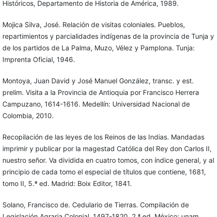
Históricos, Departamento de Historia de América, 1989.
Mojica Silva, José. Relación de visitas coloniales. Pueblos,
repartimientos y parcialidades indígenas de la provincia de Tunja y
de los partidos de La Palma, Muzo, Vélez y Pamplona. Tunja:
Imprenta Oficial, 1946.
Montoya, Juan David y José Manuel González, transc. y est.
prelim. Visita a la Provincia de Antioquia por Francisco Herrera
Campuzano, 1614-1616. Medellín: Universidad Nacional de
Colombia, 2010.
Recopilación de las leyes de los Reinos de las Indias. Mandadas
imprimir y publicar por la magestad Católica del Rey don Carlos II,
nuestro señor. Va dividida en cuatro tomos, con índice general, y al
principio de cada tomo el especial de títulos que contiene, 1681,
tomo II, 5.ª ed. Madrid: Boix Editor, 1841.
Solano, Francisco de. Cedulario de Tierras. Compilación de
Legislación Agraria Colonial, 1497-1820, 2.ª ed. México: unam,