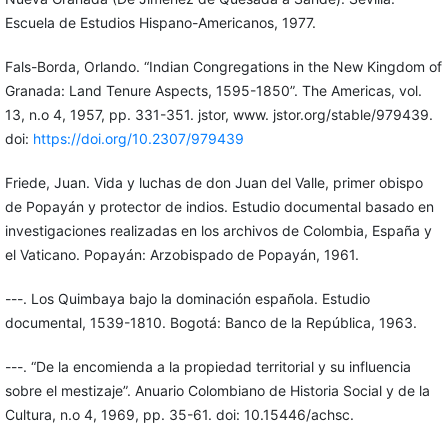
Escuela de Estudios Hispano-Americanos, 1977.
Fals-Borda, Orlando. “Indian Congregations in the New Kingdom of
Granada: Land Tenure Aspects, 1595-1850”. The Americas, vol.
13, n.o 4, 1957, pp. 331-351. jstor, www. jstor.org/stable/979439.
doi:
https://doi.org/10.2307/979439
Friede, Juan. Vida y luchas de don Juan del Valle, primer obispo
de Popayán y protector de indios. Estudio documental basado en
investigaciones realizadas en los archivos de Colombia, España y
el Vaticano. Popayán: Arzobispado de Popayán, 1961.
---. Los Quimbaya bajo la dominación española. Estudio
documental, 1539-1810. Bogotá: Banco de la República, 1963.
---. “De la encomienda a la propiedad territorial y su influencia
sobre el mestizaje”. Anuario Colombiano de Historia Social y de la
Cultura, n.o 4, 1969, pp. 35-61. doi: 10.15446/achsc.