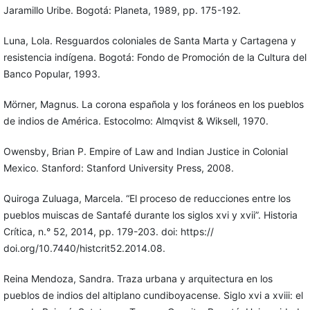
Jaramillo Uribe. Bogotá: Planeta, 1989, pp. 175-192.
Luna, Lola. Resguardos coloniales de Santa Marta y Cartagena y
resistencia indígena. Bogotá: Fondo de Promoción de la Cultura del
Banco Popular, 1993.
Mörner, Magnus. La corona española y los foráneos en los pueblos
de indios de América. Estocolmo: Almqvist & Wiksell, 1970.
Owensby, Brian P. Empire of Law and Indian Justice in Colonial
Mexico. Stanford: Stanford University Press, 2008.
Quiroga Zuluaga, Marcela. “El proceso de reducciones entre los
pueblos muiscas de Santafé durante los siglos xvi y xvii”. Historia
Crítica, n.° 52, 2014, pp. 179-203. doi: https://
doi.org/10.7440/histcrit52.2014.08.
Reina Mendoza, Sandra. Traza urbana y arquitectura en los
pueblos de indios del altiplano cundiboyacense. Siglo xvi a xviii: el