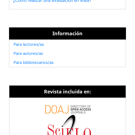
¿Cómo realizar una evaluación en línea?
Información
Para lectores/as
Para autores/as
Para bibliotecarios/as
Revista incluida en: