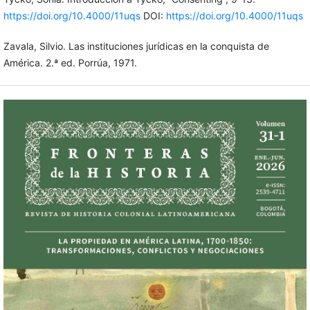
https://doi.org/10.4000/11uqs
DOI:
https://doi.org/10.4000/11uqs
Zavala, Silvio. Las instituciones jurídicas en la conquista de
América. 2.ª ed. Porrúa, 1971.