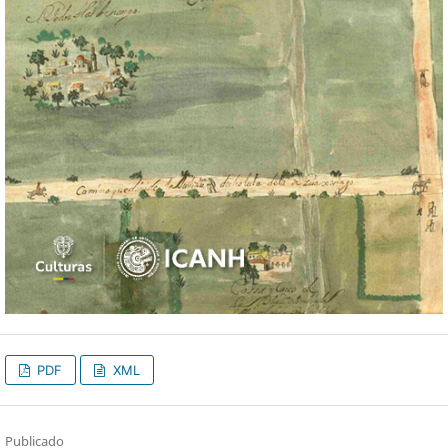
PDF
XML
Publicado