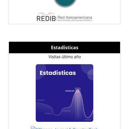
Estadísticas
Visitas último año