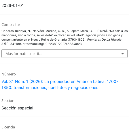
2026-01-01
Cómo citar
Ceballos-Bedoya, N., Narváez Moreno, G. D., & Lopera Mesa, G. P. (2026). “No solo a los
mandones, sino a todos, se les debió explorar su voluntad”: agencia jurídica indígena y
consentimiento en el Nuevo Reino de Granada (1793-1805).
Fronteras De La Historia
,
31
(1), 84–109. https://doi.org/10.22380/20274688.3023
Más formatos de cita
Número
Vol. 31 Núm. 1 (2026): La propiedad en América Latina, 1700-
1850: transformaciones, conflictos y negociaciones
Sección
Sección especial
Licencia