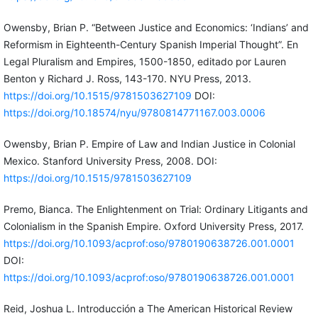
Owensby, Brian P. “Between Justice and Economics: ‘Indians’ and
Reformism in Eighteenth-Century Spanish Imperial Thought”. En
Legal Pluralism and Empires, 1500-1850, editado por Lauren
Benton y Richard J. Ross, 143-170. NYU Press, 2013.
https://doi.org/10.1515/9781503627109
DOI:
https://doi.org/10.18574/nyu/9780814771167.003.0006
Owensby, Brian P. Empire of Law and Indian Justice in Colonial
Mexico. Stanford University Press, 2008. DOI:
https://doi.org/10.1515/9781503627109
Premo, Bianca. The Enlightenment on Trial: Ordinary Litigants and
Colonialism in the Spanish Empire. Oxford University Press, 2017.
https://doi.org/10.1093/acprof:oso/9780190638726.001.0001
DOI:
https://doi.org/10.1093/acprof:oso/9780190638726.001.0001
Reid, Joshua L. Introducción a The American Historical Review