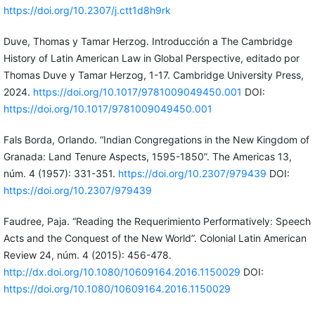
https://doi.org/10.2307/j.ctt1d8h9rk
Duve, Thomas y Tamar Herzog. Introducción a The Cambridge
History of Latin American Law in Global Perspective, editado por
Thomas Duve y Tamar Herzog, 1-17. Cambridge University Press,
2024.
https://doi.org/10.1017/9781009049450.001
DOI:
https://doi.org/10.1017/9781009049450.001
Fals Borda, Orlando. “Indian Congregations in the New Kingdom of
Granada: Land Tenure Aspects, 1595-1850”. The Americas 13,
núm. 4 (1957): 331-351.
https://doi.org/10.2307/979439
DOI:
https://doi.org/10.2307/979439
Faudree, Paja. “Reading the Requerimiento Performatively: Speech
Acts and the Conquest of the New World”. Colonial Latin American
Review 24, núm. 4 (2015): 456-478.
http://dx.doi.org/10.1080/10609164.2016.1150029
DOI:
https://doi.org/10.1080/10609164.2016.1150029