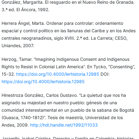
González, Margarita. El resguardo en el Nuevo Reino de Granada.
3.ª ed. El Áncora, 1992.
Herrera Ángel, Marta. Ordenar para controlar: ordenamiento
espacial y control político en las llanuras del Caribe y en los Andes
centrales neogranadinos, siglo XVIII. 2.ª ed. La Carreta; CESO,
Uniandes, 2007.
Herzog, Tamar. “Imagining Indigenous Consent and Indigenous
Rights to Resist in Colonial Latin America”. En Tycko, “Consenting”,
15-32.
https://doi.org/10.4000/lerhistoria.12985
DOI:
https://doi.org/10.4000/lerhistoria.12985
Hinestroza González, Carlos Gustavo. “La quietud que nos ha
asignado su majestad en nuestro pueblo: génesis de una
comunidad interestamental en un pueblo de la sabana de Bogotá
(Guasca, 1740-1812)”. Tesis de maestría, Universidad de los
Andes, 2009.
http://hdl.handle.net/1992/11033
Jaramillo, Isabel Cristina. Derecho y familia en Colombia: historias