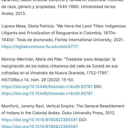
de raza, género y propiedad, 1540-1980. Universidad de los
Andes, 2013.
Lopera Mesa, Gloria Patricia. “We Have the Land Titles: Indigenous
Litigants and Privatization of Resguardos in Colombia, 1870s-
1940s”. Tesis de doctorado, Florida International University, 2021.
https://digitalcommons.fiu.edu/etd/4717/
Monroy-Merchán, María del Pilar. “Trasladar para despojar: la
marginación de los indios chitareros del valle de Suratá de sus
cofradías en el Virreinato de Nueva Granada, 1752-1795”.
HiSTOReLo 14, núm. 29 (2022): 15-50.
https://doi.org/10.15446/historelo.v14n29.92781
DOI:
https://doi.org/10.15446/historelo.v14n29.92781
Mumford, Jeremy Ravi. Vertical Empire: The General Resettlement
of Indians in the Colonial Andes. Duke University Press, 2012.
https://doi.org/10.1515/9780822395591
DOI:
https://doi.org/10.1515/9780822395591