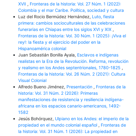
XVII
,
Fronteras de la historia: Vol. 27 Núm. 1 (2022):
Colombia y el mar Caribe. Política, sociedad y cultura
Luz del Rocio Bermúdez Hernández,
Luto, fiesta
primera: cambios socioculturales de las celebraciones
funerarias en Chiapas entre los siglos XVI y XIX
,
Fronteras de la historia: Vol. 30 Núm. 1 (2025): ¡Viva el
rey!: la fiesta y el ejercicio del poder en la
Hispanoamérica colonial
Juan Sebastián Bonilla Ayala,
Esclavos e indígenas
realistas en la Era de la Revolución. Reforma, revolución
y realismo en los Andes septentrionales, 1780-1825
,
Fronteras de la historia: Vol. 26 Núm. 2 (2021): Cultura
Visual Colonial
Alfredo Bueno Jiménez,
Presentación
,
Fronteras de la
historia: Vol. 31 Núm. 2 (2026): Primeras
manifestaciones de resistencia y resiliencia indígena-
africana en los espacios canario-americanos, 1492-
1582
Jesús Bohórquez,
Ulpiano en los Andes: el imperio de la
propiedad en el mundo colonial español
,
Fronteras de
la historia: Vol. 31 Núm. 1 (2026): La propiedad en