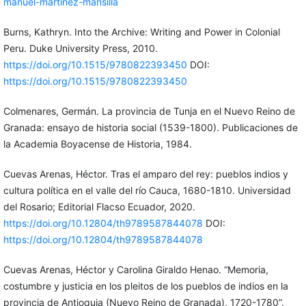
manuel-martinez-mansilla
Burns, Kathryn. Into the Archive: Writing and Power in Colonial
Peru. Duke University Press, 2010.
https://doi.org/10.1515/9780822393450
DOI:
https://doi.org/10.1515/9780822393450
Colmenares, Germán. La provincia de Tunja en el Nuevo Reino de
Granada: ensayo de historia social (1539-1800). Publicaciones de
la Academia Boyacense de Historia, 1984.
Cuevas Arenas, Héctor. Tras el amparo del rey: pueblos indios y
cultura política en el valle del río Cauca, 1680-1810. Universidad
del Rosario; Editorial Flacso Ecuador, 2020.
https://doi.org/10.12804/th9789587844078
DOI:
https://doi.org/10.12804/th9789587844078
Cuevas Arenas, Héctor y Carolina Giraldo Henao. “Memoria,
costumbre y justicia en los pleitos de los pueblos de indios en la
provincia de Antioquia (Nuevo Reino de Granada), 1720-1780”.