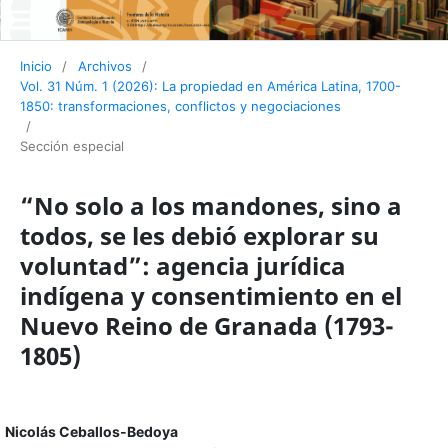
Inicio
/
Archivos
/
Vol. 31 Núm. 1 (2026): La propiedad en América Latina, 1700-
1850: transformaciones, conflictos y negociaciones
/
Sección especial
“No solo a los mandones, sino a
todos, se les debió explorar su
voluntad”: agencia jurídica
indígena y consentimiento en el
Nuevo Reino de Granada (1793-
1805)
Nicolás Ceballos-Bedoya