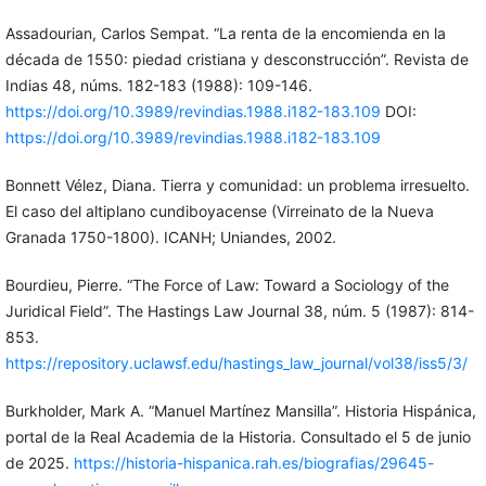
Assadourian, Carlos Sempat. “La renta de la encomienda en la
década de 1550: piedad cristiana y desconstrucción”. Revista de
Indias 48, núms. 182-183 (1988): 109-146.
https://doi.org/10.3989/revindias.1988.i182-183.109
DOI:
https://doi.org/10.3989/revindias.1988.i182-183.109
Bonnett Vélez, Diana. Tierra y comunidad: un problema irresuelto.
El caso del altiplano cundiboyacense (Virreinato de la Nueva
Granada 1750-1800). ICANH; Uniandes, 2002.
Bourdieu, Pierre. “The Force of Law: Toward a Sociology of the
Juridical Field”. The Hastings Law Journal 38, núm. 5 (1987): 814-
853.
https://repository.uclawsf.edu/hastings_law_journal/vol38/iss5/3/
Burkholder, Mark A. “Manuel Martínez Mansilla”. Historia Hispánica,
portal de la Real Academia de la Historia. Consultado el 5 de junio
de 2025.
https://historia-hispanica.rah.es/biografias/29645-