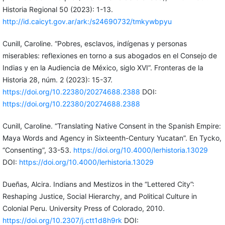
Historia Regional 50 (2023): 1-13.
http://id.caicyt.gov.ar/ark:/s24690732/tmkywbpyu
Cunill, Caroline. “Pobres, esclavos, indígenas y personas
miserables: reflexiones en torno a sus abogados en el Consejo de
Indias y en la Audiencia de México, siglo XVI”. Fronteras de la
Historia 28, núm. 2 (2023): 15-37.
https://doi.org/10.22380/20274688.2388
DOI:
https://doi.org/10.22380/20274688.2388
Cunill, Caroline. “Translating Native Consent in the Spanish Empire:
Maya Words and Agency in Sixteenth-Century Yucatan”. En Tycko,
“Consenting”, 33-53.
https://doi.org/10.4000/lerhistoria.13029
DOI:
https://doi.org/10.4000/lerhistoria.13029
Dueñas, Alcira. Indians and Mestizos in the “Lettered City”:
Reshaping Justice, Social Hierarchy, and Political Culture in
Colonial Peru. University Press of Colorado, 2010.
https://doi.org/10.2307/j.ctt1d8h9rk
DOI: