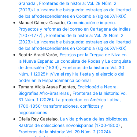
Granada
,
Fronteras de la historia: Vol. 28 Núm. 2
(2023): La incansable búsqueda: estrategias de libertad
de los afrodescendientes en Colombia (siglos XVI-XIX)
Manuel Gámez Casado,
Comunicación e imperio.
Proyectos y reformas del correo en Cartagena de Indias
(1707-1777)
,
Fronteras de la historia: Vol. 28 Núm. 2
(2023): La incansable búsqueda: estrategias de libertad
de los afrodescendientes en Colombia (siglos XVI-XIX)
Beatriz Aracil Varón,
Festejos por la Tregua de Niza en
la Nueva España: La conquista de Rodas y La conquista
de Jerusalén (1539)
,
Fronteras de la historia: Vol. 30
Núm. 1 (2025): ¡Viva el rey!: la fiesta y el ejercicio del
poder en la Hispanoamérica colonial
Tamara Alicia Araya Fuentes,
Enciclopédia Negra.
Biografias Afro-Brasileras
,
Fronteras de la historia: Vol.
31 Núm. 1 (2026): La propiedad en América Latina,
1700-1850: transformaciones, conflictos y
negociaciones
Ofelia Rey Castelao,
La vida privada de las bibliotecas.
Rastros de colecciones novohispanas (1700-1800)
,
Fronteras de la historia: Vol. 29 Núm. 2 (2024):