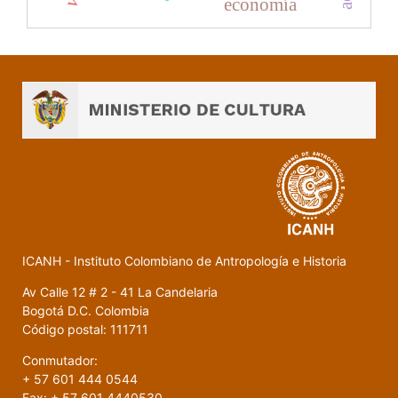
economía
ICANH - Instituto Colombiano de Antropología e Historia
Av Calle 12 # 2 - 41 La Candelaria
Bogotá D.C. Colombia
Código postal: 111711
Conmutador:
+ 57 601 444 0544
Fax: + 57 601 4440530