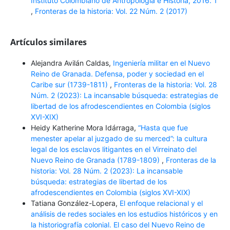
Instituto Colombiano de Antropología e Historia, 2016. 1
,
Fronteras de la historia: Vol. 22 Núm. 2 (2017)
Artículos similares
Alejandra Avilán Caldas,
Ingeniería militar en el Nuevo
Reino de Granada. Defensa, poder y sociedad en el
Caribe sur (1739-1811)
,
Fronteras de la historia: Vol. 28
Núm. 2 (2023): La incansable búsqueda: estrategias de
libertad de los afrodescendientes en Colombia (siglos
XVI-XIX)
Heidy Katherine Mora Idárraga,
“Hasta que fue
menester apelar al juzgado de su merced”: la cultura
legal de los esclavos litigantes en el Virreinato del
Nuevo Reino de Granada (1789-1809)
,
Fronteras de la
historia: Vol. 28 Núm. 2 (2023): La incansable
búsqueda: estrategias de libertad de los
afrodescendientes en Colombia (siglos XVI-XIX)
Tatiana González-Lopera,
El enfoque relacional y el
análisis de redes sociales en los estudios históricos y en
la historiografía colonial. El caso del Nuevo Reino de