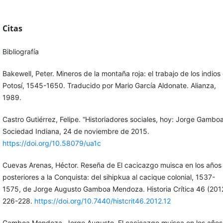
Citas
Bibliografía
Bakewell, Peter. Mineros de la montaña roja: el trabajo de los indios
Potosí, 1545-1650. Traducido por Mario García Aldonate. Alianza,
1989.
Castro Gutiérrez, Felipe. “Historiadores sociales, hoy: Jorge Gamboa
Sociedad Indiana, 24 de noviembre de 2015.
https://doi.org/10.58079/ua1c
Cuevas Arenas, Héctor. Reseña de El cacicazgo muisca en los años
posteriores a la Conquista: del sihipkua al cacique colonial, 1537-
1575, de Jorge Augusto Gamboa Mendoza. Historia Crítica 46 (201
226-228.
https://doi.org/10.7440/histcrit46.2012.12
Gamboa Mendoza, Jorge Augusto. El cacicazgo muisca en los años