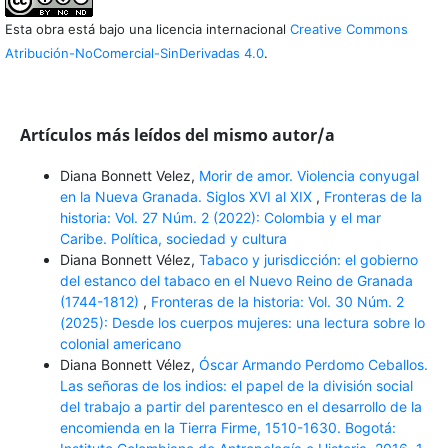
Esta obra está bajo una licencia internacional
Creative Commons
Atribución-NoComercial-SinDerivadas 4.0
.
Artículos más leídos del mismo autor/a
Diana Bonnett Velez,
Morir de amor. Violencia conyugal
en la Nueva Granada. Siglos XVI al XIX
,
Fronteras de la
historia: Vol. 27 Núm. 2 (2022): Colombia y el mar
Caribe. Política, sociedad y cultura
Diana Bonnett Vélez,
Tabaco y jurisdicción: el gobierno
del estanco del tabaco en el Nuevo Reino de Granada
(1744-1812)
,
Fronteras de la historia: Vol. 30 Núm. 2
(2025): Desde los cuerpos mujeres: una lectura sobre lo
colonial americano
Diana Bonnett Vélez,
Óscar Armando Perdomo Ceballos.
Las señoras de los indios: el papel de la división social
del trabajo a partir del parentesco en el desarrollo de la
encomienda en la Tierra Firme, 1510-1630. Bogotá: