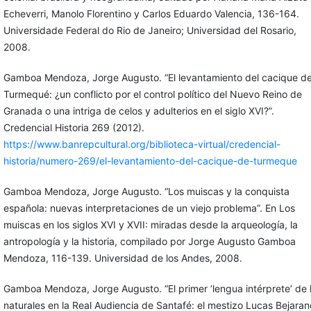
Echeverri, Manolo Florentino y Carlos Eduardo Valencia, 136-164.
Universidade Federal do Rio de Janeiro; Universidad del Rosario,
2008.
Gamboa Mendoza, Jorge Augusto. “El levantamiento del cacique d
Turmequé: ¿un conflicto por el control político del Nuevo Reino de
Granada o una intriga de celos y adulterios en el siglo XVI?”.
Credencial Historia 269 (2012).
https://www.banrepcultural.org/biblioteca-virtual/credencial-
historia/numero-269/el-levantamiento-del-cacique-de-turmeque
Gamboa Mendoza, Jorge Augusto. “Los muiscas y la conquista
española: nuevas interpretaciones de un viejo problema”. En Los
muiscas en los siglos XVI y XVII: miradas desde la arqueología, la
antropología y la historia, compilado por Jorge Augusto Gamboa
Mendoza, 116-139. Universidad de los Andes, 2008.
Gamboa Mendoza, Jorge Augusto. “El primer ‘lengua intérprete’ de 
naturales en la Real Audiencia de Santafé: el mestizo Lucas Bejaran