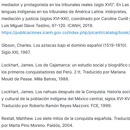
mediador y protagonista en los tribunales reales (siglo XVI)”. En Las
lenguas indígenas en los tribunales de América Latina: intérpretes,
mediación y justicia (siglos XVI-XXI), coordinado por Caroline Cunill 
Luis Miguel Glave Testino, 97-120. ICANH, 2019.
https://publicaciones.icanh.gov.co/index.php/picanh/catalog/book
Gibson, Charles. Los aztecas bajo el dominio español (1519-1810).
Siglo XXI, 1967.
Lockhart, James. Los de Cajamarca: un estudio social y biográfico 
los primeros conquistadores del Perú. 2 tt. Traducido por Mariana
Mould de Pease. Milla Batres, 1986.
Lockhart, James. Los nahuas después de la Conquista: historia soci
y cultural de la población indígena del México central, siglos XVI-XVI
Traducido por Roberto Ramón Reyes Mazzoni. FCE, 1999.
Restall, Matthew. Los siete mitos de la conquista española. Traduci
por Marta Pino Moreno. Paidós, 2004.