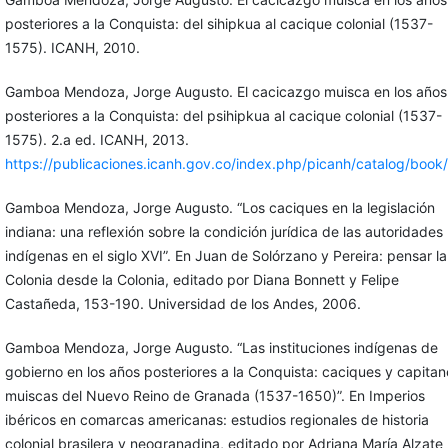
posteriores a la Conquista: del sihipkua al cacique colonial (1537-
1575). ICANH, 2010.
Gamboa Mendoza, Jorge Augusto. El cacicazgo muisca en los años
posteriores a la Conquista: del psihipkua al cacique colonial (1537-
1575). 2.a ed. ICANH, 2013.
https://publicaciones.icanh.gov.co/index.php/picanh/catalog/book
Gamboa Mendoza, Jorge Augusto. “Los caciques en la legislación
indiana: una reflexión sobre la condición jurídica de las autoridades
indígenas en el siglo XVI”. En Juan de Solórzano y Pereira: pensar la
Colonia desde la Colonia, editado por Diana Bonnett y Felipe
Castañeda, 153-190. Universidad de los Andes, 2006.
Gamboa Mendoza, Jorge Augusto. “Las instituciones indígenas de
gobierno en los años posteriores a la Conquista: caciques y capitan
muiscas del Nuevo Reino de Granada (1537-1650)”. En Imperios
ibéricos en comarcas americanas: estudios regionales de historia
colonial brasilera y neogranadina, editado por Adriana María Alzate