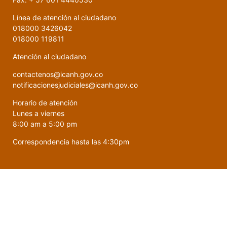
Línea de atención al ciudadano
018000 3426042
018000 119811
Atención al ciudadano
contactenos@icanh.gov.co
notificacionesjudiciales@icanh.gov.co
Horario de atención
Lunes a viernes
8:00 am a 5:00 pm
Correspondencia hasta las 4:30pm