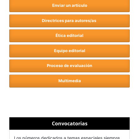
Enviar un artículo
Directrices para autores/as
Ética editorial
Equipo editorial
Proceso de evaluación
Multimedia
Convocatorias
Los números dedicados a temas especiales siempre