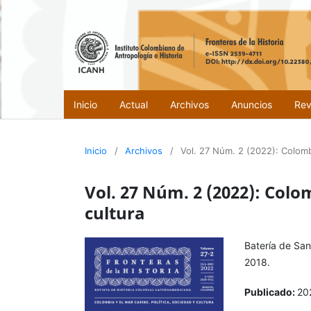
Inicio
Actual
Archivos
Anuncios
Rev
Inicio
/
Archivos
/
Vol. 27 Núm. 2 (2022): Colombi
Vol. 27 Núm. 2 (2022): Colom
cultura
Batería de Sa
2018.
Publicado:
20