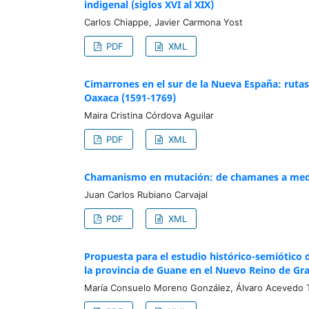
indigenal (siglos XVI al XIX)
Carlos Chiappe, Javier Carmona Yost
PDF
XML
Cimarrones en el sur de la Nueva España: rutas
Oaxaca (1591-1769)
Maira Cristina Córdova Aguilar
PDF
XML
Chamanismo en mutación: de chamanes a medicin
Juan Carlos Rubiano Carvajal
PDF
XML
Propuesta para el estudio histórico-semiótico 
la provincia de Guane en el Nuevo Reino de Gr
María Consuelo Moreno González, Álvaro Acevedo T