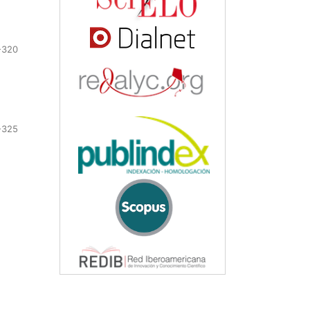
-320
-325