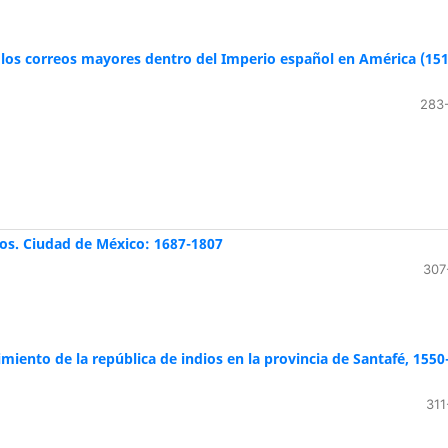
 los correos mayores dentro del Imperio español en América (151
283
os. Ciudad de México: 1687-1807
307
imiento de la república de indios en la provincia de Santafé, 1550
311