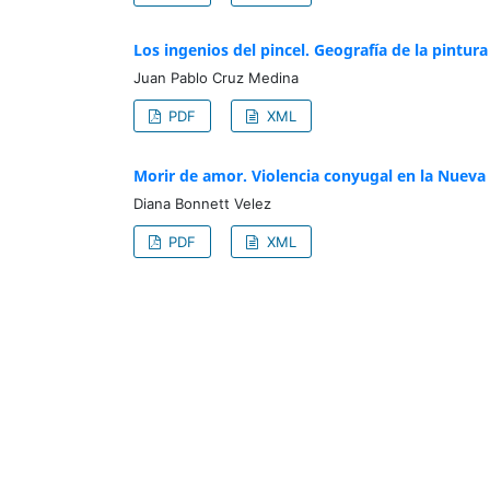
Los ingenios del pincel. Geografía de la pintura 
Juan Pablo Cruz Medina
PDF
XML
Morir de amor. Violencia conyugal en la Nueva 
Diana Bonnett Velez
PDF
XML