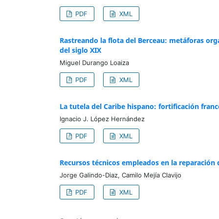
PDF
XML
Rastreando la flota del Berceau: metáforas orgá
del siglo XIX
Miguel Durango Loaiza
PDF
XML
La tutela del Caribe hispano: fortificación fra
Ignacio J. López Hernández
PDF
XML
Recursos técnicos empleados en la reparación de
Jorge Galindo-Diaz, Camilo Mejía Clavijo
PDF
XML