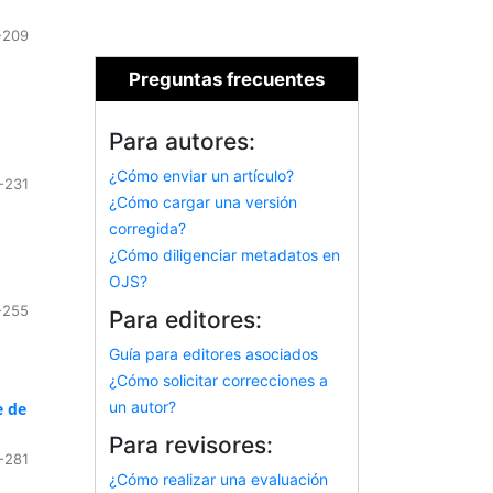
-209
Preguntas frecuentes
Para autores:
¿Cómo enviar un artículo?
-231
¿Cómo cargar una versión
corregida?
¿Cómo diligenciar metadatos en
OJS?
-255
Para editores:
Guía para editores asociados
¿Cómo solicitar correcciones a
un autor?
e de
Para revisores:
-281
¿Cómo realizar una evaluación