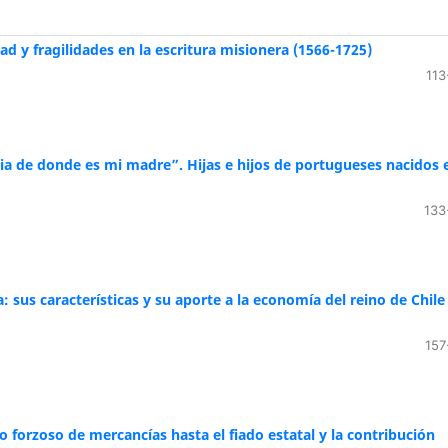
d y fragilidades en la escritura misionera (1566-1725)
113
cia de donde es mi madre”. Hijas e hijos de portugueses nacidos 
133
: sus características y su aporte a la economía del reino de Chile
157
o forzoso de mercancías hasta el fiado estatal y la contribución