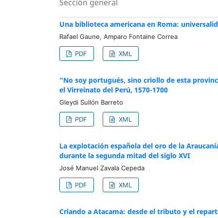
Sección general
Una biblioteca americana en Roma: universalida
Rafael Gaune, Amparo Fontaine Correa
PDF
XML
“No soy portugués, sino criollo de esta provin
el Virreinato del Perú, 1570-1700
Gleydi Sullón Barreto
PDF
XML
La explotación española del oro de la Araucanía
durante la segunda mitad del siglo XVI
José Manuel Zavala Cepeda
PDF
XML
Criando a Atacama: desde el tributo y el repart