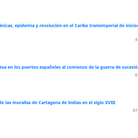
nicas, epidemia y revolución en el Caribe transimperial de inicio
4
ncesa en los puertos españoles al comienzo de la guerra de sucesi
6
 las murallas de Cartagena de Indias en el siglo XVIII
87