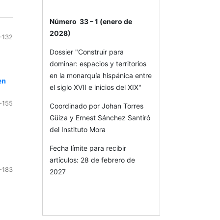
Número 33 – 1 (enero de
2028)
-132
Dossier "Construir para
dominar: espacios y territorios
en la monarquía hispánica entre
en
el siglo XVII e inicios del XIX"
-155
Coordinado por Johan Torres
Güiza y Ernest Sánchez Santiró
del Instituto Mora
Fecha límite para recibir
artículos: 28 de febrero de
-183
2027