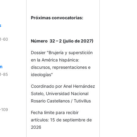
Próximas convocatorias:
s
1-60
Número 32 – 2 (julio de 2027)
Dossier "Brujería y superstición
en la América hispánica:
ón
discursos, representaciones e
ideologías"
1-85
Coordinado por Anel Hernández
Sotelo, Universidad Nacional
Rosario Castellanos / Tutivillus
-109
Fecha límite para recibir
artículos: 15 de septiembre de
2026