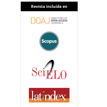
Revista incluida en