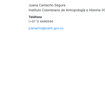
Juana Camacho Segura
Instituto Colombiano de Antropología e Historia (
Teléfono
(+57 1) 4440544
jcamacho@icanh.gov.co