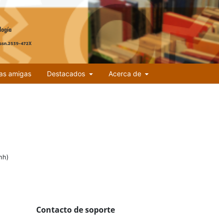
tas amigas
Destacados
Acerca de
nh)
Contacto de soporte