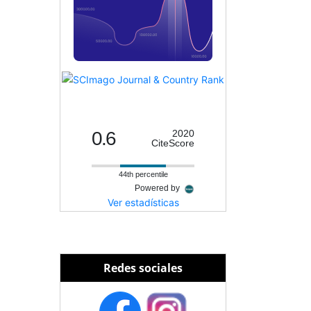
0.6
2020
CiteScore
44th percentile
Powered by
Ver estadísticas
Redes sociales