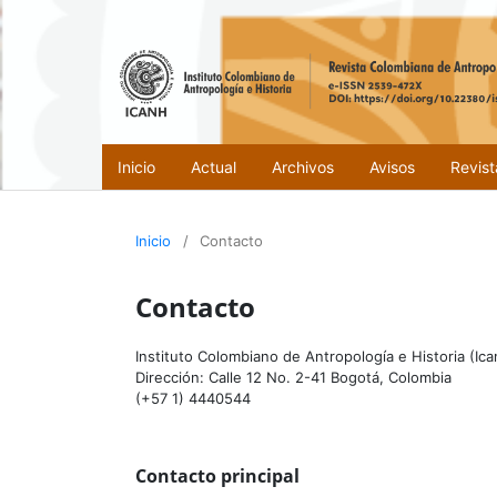
Inicio
Actual
Archivos
Avisos
Revis
Inicio
/
Contacto
Contacto
Instituto Colombiano de Antropología e Historia (Ica
Dirección: Calle 12 No. 2-41 Bogotá, Colombia
(+57 1) 4440544
Contacto principal