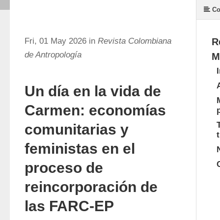
Co
Fri, 01 May 2026 in
Revista Colombiana
R
de Antropología
M
Un día en la vida de
Carmen: economías
comunitarias y
feministas en el
proceso de
reincorporación de
las FARC-EP