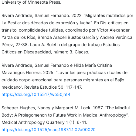
University of Minnesota Press.
Rivera Andrade, Samuel Fernando. 2022. “Migrantes mutilados por
La Bestia: dos décadas de expresión y lucha”. En Dis-críticas en
tránsito: complicidades tullidas, coordinado por Víctor Alexander
Yarza de los Ríos, Brenda Araceli Bustos García y Andrea Verónica
Pérez, 27-38. Lado A. Boletín del grupo de trabajo Estudios
Críticos en Discapacidad, número 3. Clacso.
Rivera Andrade, Samuel Fernando e Hilda María Cristina
Mazariegos Herrera. 2025. “Lavar los pies: prácticas rituales de
cuidado corpo-emocional para personas migrantes en el Bajío
mexicano”. Revista Estudios 50: 117-147.
https://doi.org/10.15517/wb50jh14
Scheper-Hughes, Nancy y Margaret M. Lock. 1987. “The Mindful
Body: A Prolegomenon to Future Work in Medical Anthropology”.
Medical Anthropology Quarterly 1 (1): 6-41.
https://doi.org/10.1525/maq.1987.1.1.02a00020