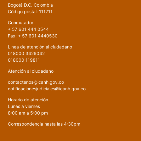
Bogotá D.C. Colombia
Código postal: 111711
Conmutador:
+ 57 601 444 0544
Fax: + 57 601 4440530
Línea de atención al ciudadano
018000 3426042
018000 119811
Atención al ciudadano
contactenos@icanh.gov.co
notificacionesjudiciales@icanh.gov.co
Horario de atención
Lunes a viernes
8:00 am a 5:00 pm
Correspondencia hasta las 4:30pm