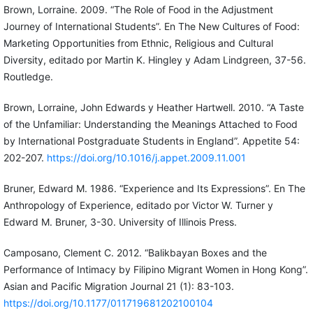
Brown, Lorraine. 2009. “The Role of Food in the Adjustment
Journey of International Students”. En The New Cultures of Food:
Marketing Opportunities from Ethnic, Religious and Cultural
Diversity, editado por Martin K. Hingley y Adam Lindgreen, 37-56.
Routledge.
Brown, Lorraine, John Edwards y Heather Hartwell. 2010. “A Taste
of the Unfamiliar: Understanding the Meanings Attached to Food
by International Postgraduate Students in England”. Appetite 54:
202-207.
https://doi.org/10.1016/j.appet.2009.11.001
Bruner, Edward M. 1986. “Experience and Its Expressions”. En The
Anthropology of Experience, editado por Victor W. Turner y
Edward M. Bruner, 3-30. University of Illinois Press.
Camposano, Clement C. 2012. “Balikbayan Boxes and the
Performance of Intimacy by Filipino Migrant Women in Hong Kong”.
Asian and Pacific Migration Journal 21 (1): 83-103.
https://doi.org/10.1177/011719681202100104