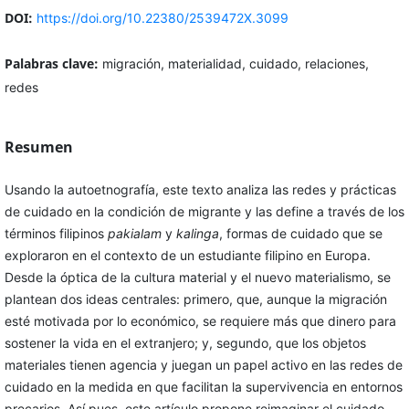
DOI:
https://doi.org/10.22380/2539472X.3099
Palabras clave:
migración, materialidad, cuidado, relaciones,
redes
Resumen
Usando la autoetnografía, este texto analiza las redes y prácticas
de cuidado en la condición de migrante y las define a través de los
términos filipinos
pakialam
y
kalinga
, formas de cuidado que se
exploraron en el contexto de un estudiante filipino en Europa.
Desde la óptica de la cultura material y el nuevo materialismo, se
plantean dos ideas centrales: primero, que, aunque la migración
esté motivada por lo económico, se requiere más que dinero para
sostener la vida en el extranjero; y, segundo, que los objetos
materiales tienen agencia y juegan un papel activo en las redes de
cuidado en la medida en que facilitan la supervivencia en entornos
precarios. Así pues, este artículo propone reimaginar el cuidado