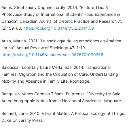
Amos, Stephanie y Daphne Lordly. 2014. “Picture This: A
Photovoice Study of International Students’ Food Experience in
Canada”. Canadian Journal of Dietetic Practice and Research 75
(2): 59-63.
https://doi.org/10.3148/75.2.2014.59
Ariza, Marina. 2021. “La sociología de las emociones en América
Latina”. Annual Review of Sociology 47: 1-19.
https://doi.org/10.1146/annurev-soc-082620-030256
Baldassar, Loretta y Laura Merla, eds. 2014. Transnational
Families, Migration and the Circulation of Care: Understanding
Mobility and Absence in Family Life. Routledge.
Banquiles, Venes Carmelo Tiñana. En prensa. “Diversity for Sale:
Autoethnographic Notes from a Neoliberal Academia”. Maguaré.
Bennett, Jane. 2010. Vibrant Matter: A Political Ecology of Things.
Duke University Press.