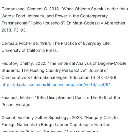
Camposano, Clement C. 2018. “When Objects Speak Louder than
Words: Food, Intimacy, and Power in the Contemporary
Transnational Filipino Household”. En Mata-Codesal y Abranches
2018, 73-93.
Certeau, Michel de. 1984. The Practice of Everyday Life.
University of California Press.
Fedotov, Dmitriy. 2022. “The Empirical Analysis of Degree-Mobile
Students: The Hosting Country Perspective”. Journal of
Comparative & International Higher Education 14 (4): 67-89.
https://digitalcommons.lib.uconn.edu/jcihe/vol14/iss4/6/
Foucault, Michel. 1995. Discipline and Punish: The Birth of the
Prison. Vintage.
Gauriat, Valérie y Zoltan Siposhegyi. 2023. “Hungary Calls for
Foreign Nationals to Bridge Labour Gap despite Hardline
Immigration Policies”. Euronews, 21 de septiembre.