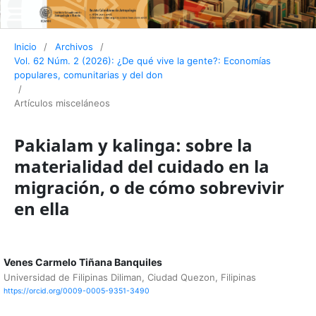
Inicio
/
Archivos
/
Vol. 62 Núm. 2 (2026): ¿De qué vive la gente?: Economías
populares, comunitarias y del don
/
Artículos misceláneos
Pakialam y kalinga: sobre la
materialidad del cuidado en la
migración, o de cómo sobrevivir
en ella
Venes Carmelo Tiñana Banquiles
Universidad de Filipinas Diliman, Ciudad Quezon, Filipinas
https://orcid.org/0009-0005-9351-3490