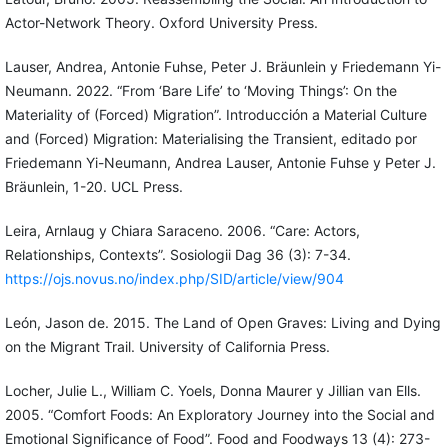
Actor-Network Theory. Oxford University Press.
Lauser, Andrea, Antonie Fuhse, Peter J. Bräunlein y Friedemann Yi-
Neumann. 2022. “From ‘Bare Life’ to ‘Moving Things’: On the
Materiality of (Forced) Migration”. Introducción a Material Culture
and (Forced) Migration: Materialising the Transient, editado por
Friedemann Yi-Neumann, Andrea Lauser, Antonie Fuhse y Peter J.
Bräunlein, 1-20. UCL Press.
Leira, Arnlaug y Chiara Saraceno. 2006. “Care: Actors,
Relationships, Contexts”. Sosiologii Dag 36 (3): 7-34.
https://ojs.novus.no/index.php/SID/article/view/904
León, Jason de. 2015. The Land of Open Graves: Living and Dying
on the Migrant Trail. University of California Press.
Locher, Julie L., William C. Yoels, Donna Maurer y Jillian van Ells.
2005. “Comfort Foods: An Exploratory Journey into the Social and
Emotional Significance of Food”. Food and Foodways 13 (4): 273-