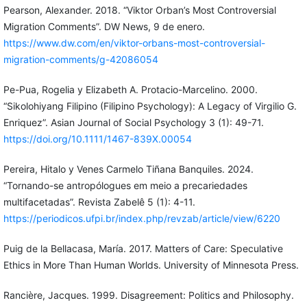
Pearson, Alexander. 2018. “Viktor Orban’s Most Controversial
Migration Comments”. DW News, 9 de enero.
https://www.dw.com/en/viktor-orbans-most-controversial-
migration-comments/g-42086054
Pe-Pua, Rogelia y Elizabeth A. Protacio-Marcelino. 2000.
“Sikolohiyang Filipino (Filipino Psychology): A Legacy of Virgilio G.
Enriquez”. Asian Journal of Social Psychology 3 (1): 49-71.
https://doi.org/10.1111/1467-839X.00054
Pereira, Hitalo y Venes Carmelo Tiñana Banquiles. 2024.
“Tornando-se antropólogues em meio a precariedades
multifacetadas”. Revista Zabelê 5 (1): 4-11.
https://periodicos.ufpi.br/index.php/revzab/article/view/6220
Puig de la Bellacasa, María. 2017. Matters of Care: Speculative
Ethics in More Than Human Worlds. University of Minnesota Press.
Rancière, Jacques. 1999. Disagreement: Politics and Philosophy.