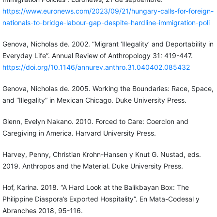
https://www.euronews.com/2023/09/21/hungary-calls-for-foreign-
nationals-to-bridge-labour-gap-despite-hardline-immigration-poli
Genova, Nicholas de. 2002. “Migrant ‘Illegality’ and Deportability in
Everyday Life”. Annual Review of Anthropology 31: 419-447.
https://doi.org/10.1146/annurev.anthro.31.040402.085432
Genova, Nicholas de. 2005. Working the Boundaries: Race, Space,
and “Illegality” in Mexican Chicago. Duke University Press.
Glenn, Evelyn Nakano. 2010. Forced to Care: Coercion and
Caregiving in America. Harvard University Press.
Harvey, Penny, Christian Krohn-Hansen y Knut G. Nustad, eds.
2019. Anthropos and the Material. Duke University Press.
Hof, Karina. 2018. “A Hard Look at the Balikbayan Box: The
Philippine Diaspora’s Exported Hospitality”. En Mata-Codesal y
Abranches 2018, 95-116.