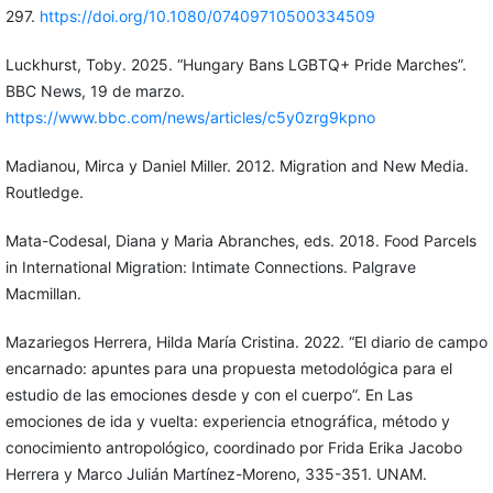
297.
https://doi.org/10.1080/07409710500334509
Luckhurst, Toby. 2025. “Hungary Bans LGBTQ+ Pride Marches”.
BBC News, 19 de marzo.
https://www.bbc.com/news/articles/c5y0zrg9kpno
Madianou, Mirca y Daniel Miller. 2012. Migration and New Media.
Routledge.
Mata-Codesal, Diana y Maria Abranches, eds. 2018. Food Parcels
in International Migration: Intimate Connections. Palgrave
Macmillan.
Mazariegos Herrera, Hilda María Cristina. 2022. “El diario de campo
encarnado: apuntes para una propuesta metodológica para el
estudio de las emociones desde y con el cuerpo”. En Las
emociones de ida y vuelta: experiencia etnográfica, método y
conocimiento antropológico, coordinado por Frida Erika Jacobo
Herrera y Marco Julián Martínez-Moreno, 335-351. UNAM.