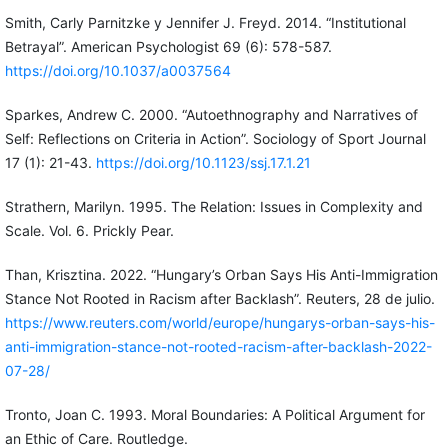
Smith, Carly Parnitzke y Jennifer J. Freyd. 2014. “Institutional
Betrayal”. American Psychologist 69 (6): 578-587.
https://doi.org/10.1037/a0037564
Sparkes, Andrew C. 2000. “Autoethnography and Narratives of
Self: Reflections on Criteria in Action”. Sociology of Sport Journal
17 (1): 21-43.
https://doi.org/10.1123/ssj.17.1.21
Strathern, Marilyn. 1995. The Relation: Issues in Complexity and
Scale. Vol. 6. Prickly Pear.
Than, Krisztina. 2022. “Hungary’s Orban Says His Anti-Immigration
Stance Not Rooted in Racism after Backlash”. Reuters, 28 de julio.
https://www.reuters.com/world/europe/hungarys-orban-says-his-
anti-immigration-stance-not-rooted-racism-after-backlash-2022-
07-28/
Tronto, Joan C. 1993. Moral Boundaries: A Political Argument for
an Ethic of Care. Routledge.