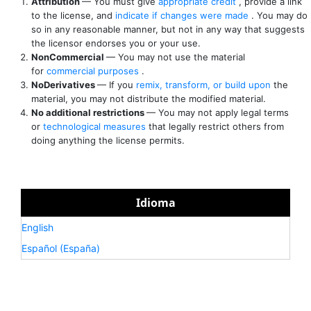
Attribution
— You must give
appropriate credit
, provide a link
to the license, and
indicate if changes were made
. You may do
so in any reasonable manner, but not in any way that suggests
the licensor endorses you or your use.
NonCommercial
— You may not use the material
for
commercial purposes
.
NoDerivatives
— If you
remix, transform, or build upon
the
material, you may not distribute the modified material.
No additional restrictions
— You may not apply legal terms
or
technological measures
that legally restrict others from
doing anything the license permits.
Idioma
English
Español (España)