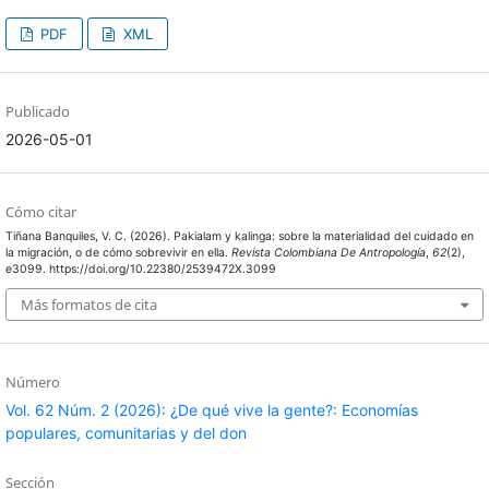
PDF
XML
Publicado
2026-05-01
Cómo citar
Tiñana Banquiles, V. C. (2026). Pakialam y kalinga: sobre la materialidad del cuidado en
la migración, o de cómo sobrevivir en ella.
Revista Colombiana De Antropología
,
62
(2),
e3099. https://doi.org/10.22380/2539472X.3099
Más formatos de cita
Número
Vol. 62 Núm. 2 (2026): ¿De qué vive la gente?: Economías
populares, comunitarias y del don
Sección