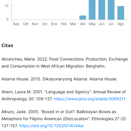
Citas
Abranches, Maria. 2022. Food Connections: Production, Exchange
and Consumption in West African Migration. Berghahn.
Adarna House. 2015. Diksiyonaryong Adarna. Adarna House.
Ahern, Laura M. 2001. “Language and Agency”. Annual Review of
Anthropology 30: 109-137.
https://www.jstor.org/stable/3069211
Alburo, Jade. 2005. “Boxed In or Out?: Balikbayan Boxes as
Metaphors for Filipino American (Dis)Location”. Ethnologies 27 (2):
137-157.
https://doi.org/10.7202/014044ar