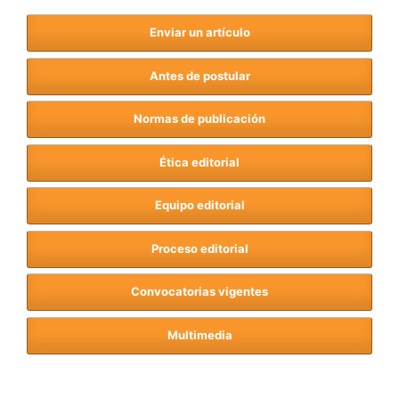
Enviar un artículo
Antes de postular
Normas de publicación
Ética editorial
Equipo editorial
Proceso editorial
Convocatorias vigentes
Multimedia