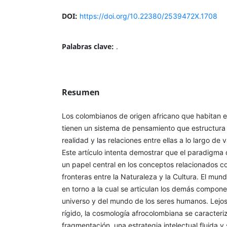
DOI:
https://doi.org/10.22380/2539472X.1708
Palabras clave:
.
Resumen
Los colombianos de origen africano que habitan en
tienen un sistema de pensamiento que estructura l
realidad y las relaciones entre ellas a lo largo de v
Este artículo intenta demostrar que el paradigma
un papel central en los conceptos relacionados con
fronteras entre la Naturaleza y la Cultura. El mu
en torno a la cual se articulan los demás compone
universo y del mundo de los seres humanos. Lejos
rígido, la cosmología afrocolombiana se caracteri
fragmentación, una estrategia intelectual fluida y