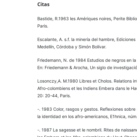
Citas
Bastide, R.1963 les Amériques noires, Perite Bibl
Paris.
Escalante, A. s.f. la minería del hambre, Edicione
Medellín, Córdoba y Simón Bolívar.
Frledemann, N. de 1984 Estudios de negros en la
En: Friedemann & Arocha, Un siglo de investigació
Losonczy,A. M.1980 Libres et Cholos. Relations in
Afro-colombiens et les Indiens Embera dans le Hau
20: 20-44, Paris.
-. 1983 Color, rasgos y gestos. Reflexiones sobre
la identidad en los afro-americanos, E1hnica, núm
-. 1987 La sagesse et le nombril. Rites de naiss