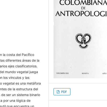
 la costa del Pacífico
as diferentes áreas de la
arios ejes clasificatorios.
 del mundo vegetal juega
 los vínculos y las
ndo vegetal es una metáfora
ntes de la estructura del
PDF
 de ser un sistema binario
za por una lógica de
 sutil que encuentra un