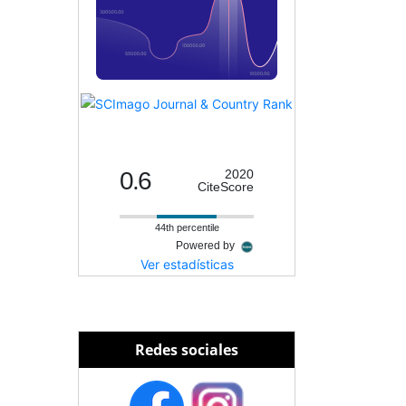
0.6
2020
CiteScore
44th percentile
Powered by
Ver estadísticas
Redes sociales