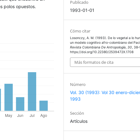
Publicado
s polos opuestos.
1993-01-01
Cómo citar
Losonczy, A. M. (1993). De lo vegetal a lo h
un modelo cognitivo afro-colombiano del Pací
Revista Colombiana De Antropología
,
30
, 38–
https://doi.org/10.22380/2539472X.1708
Más formatos de cita
Número
Vol. 30 (1993): Vol 30 enero-dici
1993
Sección
Artículos