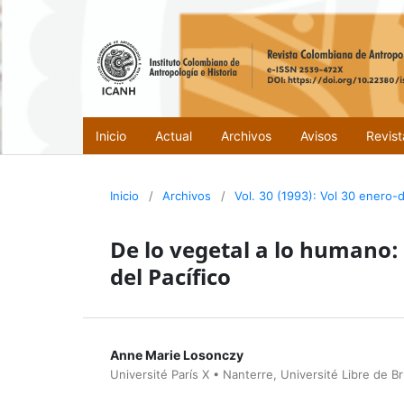
Inicio
Actual
Archivos
Avisos
Revis
Inicio
/
Archivos
/
Vol. 30 (1993): Vol 30 enero-
De lo vegetal a lo humano:
del Pacífico
Anne Marie Losonczy
Université París X • Nanterre, Université Libre de Br