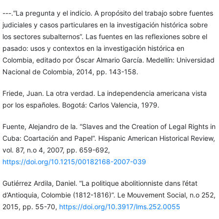
---.“La pregunta y el indicio. A propósito del trabajo sobre fuentes
judiciales y casos particulares en la investigación histórica sobre
los sectores subalternos”. Las fuentes en las reflexiones sobre el
pasado: usos y contextos en la investigación histórica en
Colombia, editado por Óscar Almario García. Medellín: Universidad
Nacional de Colombia, 2014, pp. 143-158.
Friede, Juan. La otra verdad. La independencia americana vista
por los españoles. Bogotá: Carlos Valencia, 1979.
Fuente, Alejandro de la. “Slaves and the Creation of Legal Rights in
Cuba: Coartación and Papel”. Hispanic American Historical Review,
vol. 87, n.o 4, 2007, pp. 659-692,
https://doi.org/10.1215/00182168-2007-039
Gutiérrez Ardila, Daniel. “La politique abolitionniste dans l’état
d’Antioquia, Colombie (1812-1816)”. Le Mouvement Social, n.o 252,
2015, pp. 55-70,
https://doi.org/10.3917/lms.252.0055