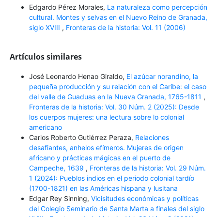
Edgardo Pérez Morales,
La naturaleza como percepción
cultural. Montes y selvas en el Nuevo Reino de Granada,
siglo XVIII
,
Fronteras de la historia: Vol. 11 (2006)
Artículos similares
José Leonardo Henao Giraldo,
El azúcar norandino, la
pequeña producción y su relación con el Caribe: el caso
del valle de Guaduas en la Nueva Granada, 1765-1811
,
Fronteras de la historia: Vol. 30 Núm. 2 (2025): Desde
los cuerpos mujeres: una lectura sobre lo colonial
americano
Carlos Roberto Gutiérrez Peraza,
Relaciones
desafiantes, anhelos efímeros. Mujeres de origen
africano y prácticas mágicas en el puerto de
Campeche, 1639
,
Fronteras de la historia: Vol. 29 Núm.
1 (2024): Pueblos indios en el periodo colonial tardío
(1700-1821) en las Américas hispana y lusitana
Edgar Rey Sinning,
Vicisitudes económicas y políticas
del Colegio Seminario de Santa Marta a finales del siglo