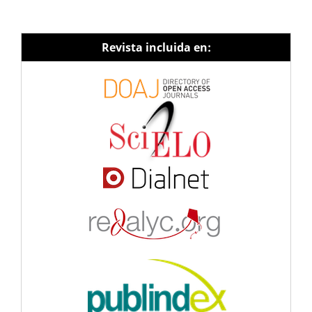
Revista incluida en: