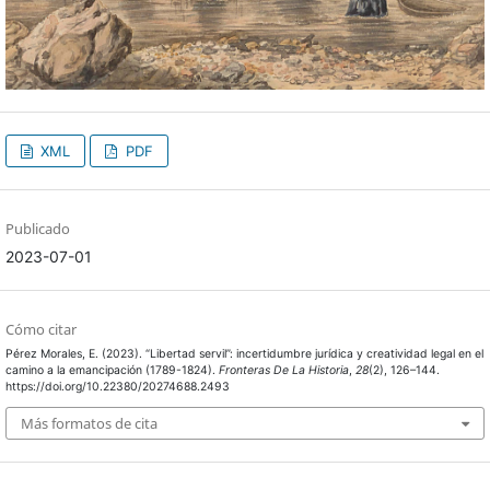
XML
PDF
Publicado
2023-07-01
Cómo citar
Pérez Morales, E. (2023). “Libertad servil”: incertidumbre jurídica y creatividad legal en el
camino a la emancipación (1789-1824).
Fronteras De La Historia
,
28
(2), 126–144.
https://doi.org/10.22380/20274688.2493
Más formatos de cita