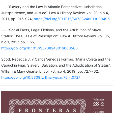
---. “Slavery and the Law in Atlantic Perspective: Jurisdiction,
Jurisprudence, and Justice”. Law & History Review, vol. 29, n.o 4,
2011, pp. 915-924,
https://doi.org/10.1017/S0738248011000496
---. “Social Facts, Legal Fictions, and the Attribution of Slave
Status: The Puzzle of Prescription”. Law & History Review, vol. 35,
n.o 1, 2017, pp. 1-22,
https://doi.org/10.1017/S0738248016000560
Scott, Rebecca J. y Carlos Venegas Fornias. “María Coleta and the
Capuchin Friar: Slavery, Salvation, and the Adjudication of Status”.
William & Mary Quarterly, vol. 76, n.o 4, 2019, pp. 727-762,
https://doi.org/10.5309/willmaryquar.76.4.0727