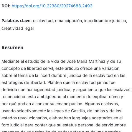
DOI:
https://doi.org/10.22380/20274688.2493
Palabras clave:
esclavitud, emancipación, incertidumbre jurídica,
creatividad legal
Resumen
Mediante el estudio de la vida de José María Martínez y de su
concepto de libertad servil, este artículo ofrece una variación
sobre el tema de la incertidumbre jurídica de la esclavitud en las
estrategias de libertad. Plantea que la esclavitud jamás fue
definida con homogeneidad jurídica, y argumenta que los esclavos
reconocieron esta ambigüedad al momento de explicar cómo y
por qué podían alcanzar su emancipación. Algunos esclavos,
usando selectivamente las leyes de Castilla, de Indias y de los
estados revolucionarios, elaboraban lenguajes aceptados en el
foro judicial para contar que su estatus personal de servidumbre
emanaba de una relación de poder antes que de una doctrina