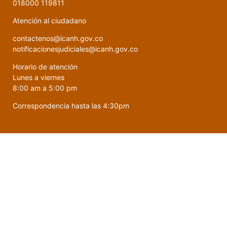
018000 119811
Atención al ciudadano
contactenos@icanh.gov.co
notificacionesjudiciales@icanh.gov.co
Horario de atención
Lunes a viernes
8:00 am a 5:00 pm
Correspondencia hasta las 4:30pm