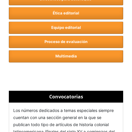
Ética editorial
Equipo editorial
Proceso de evaluación
Multimedia
Convocatorias
Los números dedicados a temas especiales siempre
cuentan con una sección general en la que se
publican todo tipo de artículos de historia colonial
latinoamericana (finales del siglo XV a comienzos del