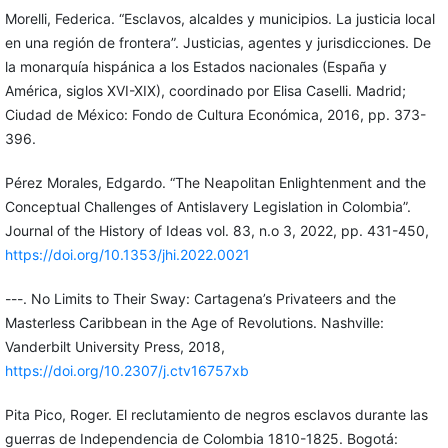
Morelli, Federica. “Esclavos, alcaldes y municipios. La justicia local
en una región de frontera”. Justicias, agentes y jurisdicciones. De
la monarquía hispánica a los Estados nacionales (España y
América, siglos XVI-XIX), coordinado por Elisa Caselli. Madrid;
Ciudad de México: Fondo de Cultura Económica, 2016, pp. 373-
396.
Pérez Morales, Edgardo. “The Neapolitan Enlightenment and the
Conceptual Challenges of Antislavery Legislation in Colombia”.
Journal of the History of Ideas vol. 83, n.o 3, 2022, pp. 431-450,
https://doi.org/10.1353/jhi.2022.0021
---. No Limits to Their Sway: Cartagena’s Privateers and the
Masterless Caribbean in the Age of Revolutions. Nashville:
Vanderbilt University Press, 2018,
https://doi.org/10.2307/j.ctv16757xb
Pita Pico, Roger. El reclutamiento de negros esclavos durante las
guerras de Independencia de Colombia 1810-1825. Bogotá: