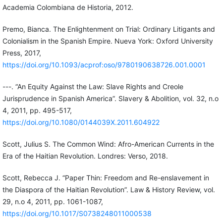
Academia Colombiana de Historia, 2012.
Premo, Bianca. The Enlightenment on Trial: Ordinary Litigants and
Colonialism in the Spanish Empire. Nueva York: Oxford University
Press, 2017,
https://doi.org/10.1093/acprof:oso/9780190638726.001.0001
---. “An Equity Against the Law: Slave Rights and Creole
Jurisprudence in Spanish America”. Slavery & Abolition, vol. 32, n.o
4, 2011, pp. 495-517,
https://doi.org/10.1080/0144039X.2011.604922
Scott, Julius S. The Common Wind: Afro-American Currents in the
Era of the Haitian Revolution. Londres: Verso, 2018.
Scott, Rebecca J. “Paper Thin: Freedom and Re-enslavement in
the Diaspora of the Haitian Revolution”. Law & History Review, vol.
29, n.o 4, 2011, pp. 1061-1087,
https://doi.org/10.1017/S0738248011000538