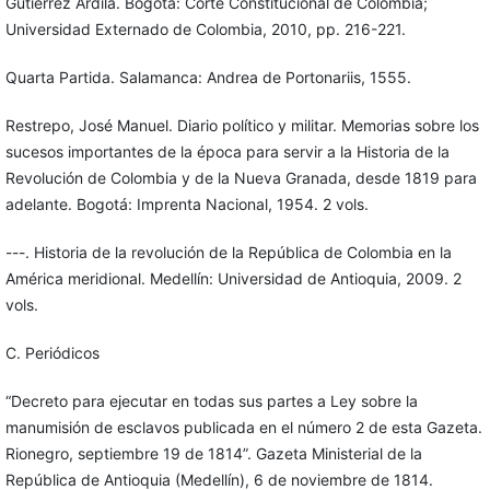
Gutiérrez Ardila. Bogotá: Corte Constitucional de Colombia;
Universidad Externado de Colombia, 2010, pp. 216-221.
Quarta Partida. Salamanca: Andrea de Portonariis, 1555.
Restrepo, José Manuel. Diario político y militar. Memorias sobre los
sucesos importantes de la época para servir a la Historia de la
Revolución de Colombia y de la Nueva Granada, desde 1819 para
adelante. Bogotá: Imprenta Nacional, 1954. 2 vols.
---. Historia de la revolución de la República de Colombia en la
América meridional. Medellín: Universidad de Antioquia, 2009. 2
vols.
C. Periódicos
“Decreto para ejecutar en todas sus partes a Ley sobre la
manumisión de esclavos publicada en el número 2 de esta Gazeta.
Rionegro, septiembre 19 de 1814”. Gazeta Ministerial de la
República de Antioquia (Medellín), 6 de noviembre de 1814.