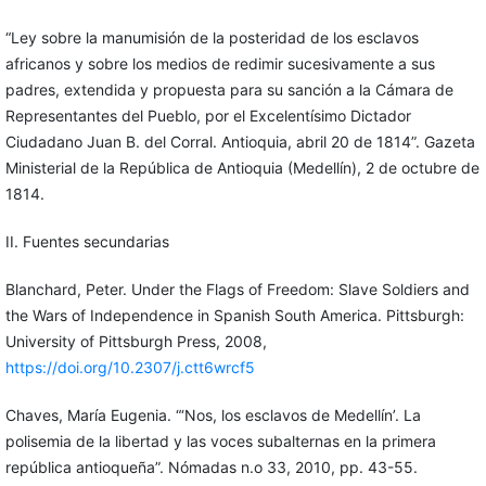
“Ley sobre la manumisión de la posteridad de los esclavos
africanos y sobre los medios de redimir sucesivamente a sus
padres, extendida y propuesta para su sanción a la Cámara de
Representantes del Pueblo, por el Excelentísimo Dictador
Ciudadano Juan B. del Corral. Antioquia, abril 20 de 1814”. Gazeta
Ministerial de la República de Antioquia (Medellín), 2 de octubre de
1814.
II. Fuentes secundarias
Blanchard, Peter. Under the Flags of Freedom: Slave Soldiers and
the Wars of Independence in Spanish South America. Pittsburgh:
University of Pittsburgh Press, 2008,
https://doi.org/10.2307/j.ctt6wrcf5
Chaves, María Eugenia. “‘Nos, los esclavos de Medellín’. La
polisemia de la libertad y las voces subalternas en la primera
república antioqueña”. Nómadas n.o 33, 2010, pp. 43-55.