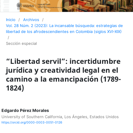
Inicio
/
Archivos
/
Vol. 28 Núm. 2 (2023): La incansable búsqueda: estrategias de
libertad de los afrodescendientes en Colombia (siglos XVI-XIX)
/
Sección especial
“Libertad servil”: incertidumbre
jurídica y creatividad legal en el
camino a la emancipación (1789-
1824)
Edgardo Pérez Morales
University of Southern California, Los Ángeles, Estados Unidos
https://orcid.org/0000-0003-0051-0126